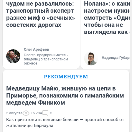
чудом не развалилось:
Нолана»: с каки
транспортный эксперт
настроем нужн
разнес миф о «вечных»
смотреть «Одис
советских дорогах
чтобы она не
выглядела как 
Олег Арефьев
Блогер, предприниматель,
Надежда Губарь
владелец в транспортном
бизнесе
РЕКОМЕНДУЕМ
Медведицу Майю, жившую на цепи в
Приморье, познакомили с гималайским
медведем Фиником
5 августа
16 284
5
Как приготовить ленивые беляши — простой способ от
жительницы Барнаула