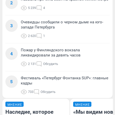
2
5 239
4
Очевидцы сообщили о черном дыме на юго-
3
западе Петербурга
2 620
1
Пожар у Финляндского вокзала
4
ликвидировали за девять часов
2 131
Обсудить
Фестиваль «Петербург Фонтанка SUP»: главные
5
кадры
733
Обсудить
МНЕНИЕ
МНЕНИЕ
Наследие, которое
«Мы видим нов