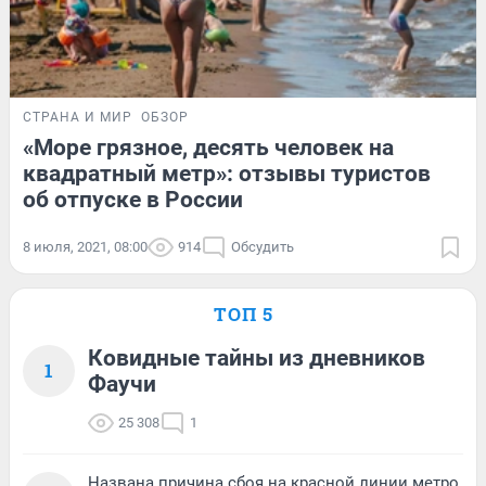
СТРАНА И МИР
ОБЗОР
«Море грязное, десять человек на
квадратный метр»: отзывы туристов
об отпуске в России
8 июля, 2021, 08:00
914
Обсудить
ТОП 5
Ковидные тайны из дневников
1
Фаучи
25 308
1
Названа причина сбоя на красной линии метро