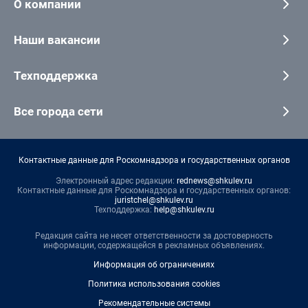
О компании
Наши вакансии
Техподдержка
Все города сети
Контактные данные для Роскомнадзора и государственных органов
Электронный адрес редакции:
rednews@shkulev.ru
Контактные данные для Роскомнадзора и государственных органов:
juristchel@shkulev.ru
Техподдержка:
help@shkulev.ru
Редакция сайта не несет ответственности за достоверность
информации, содержащейся в рекламных объявлениях.
Информация об ограничениях
Политика использования cookies
Рекомендательные системы