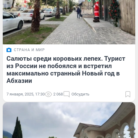
СТРАНА И МИР
Салюты среди коровьих лепех. Турист
из России не побоялся и встретил
максимально странный Новый год в
Абхазии
7 января, 2025, 17:30
2 068
Обсудить