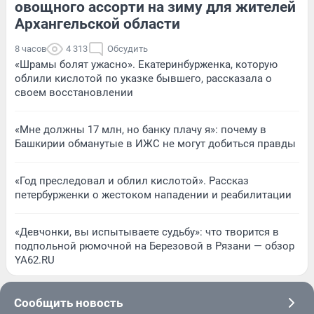
овощного ассорти на зиму для жителей
Архангельской области
8 часов
4 313
Обсудить
«Шрамы болят ужасно». Екатеринбурженка, которую
облили кислотой по указке бывшего, рассказала о
своем восстановлении
«Мне должны 17 млн, но банку плачу я»: почему в
Башкирии обманутые в ИЖС не могут добиться правды
«Год преследовал и облил кислотой». Рассказ
петербурженки о жестоком нападении и реабилитации
«Девчонки, вы испытываете судьбу»: что творится в
подпольной рюмочной на Березовой в Рязани — обзор
YA62.RU
Сообщить новость