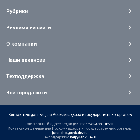
Рубрики
Реклама на сайте
О компании
Наши вакансии
Техподдержка
Все города сети
Контактные данные для Роскомнадзора и государственных органов
Электронный адрес редакции:
rednews@shkulev.ru
Контактные данные для Роскомнадзора и государственных органов:
juristchel@shkulev.ru
Техподдержка:
help@shkulev.ru