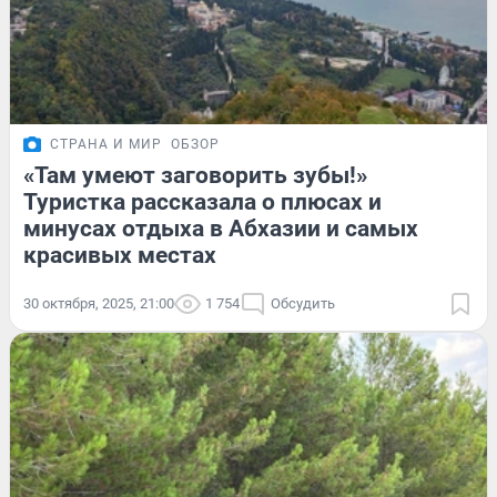
СТРАНА И МИР
ОБЗОР
«Там умеют заговорить зубы!»
Туристка рассказала о плюсах и
минусах отдыха в Абхазии и самых
красивых местах
30 октября, 2025, 21:00
1 754
Обсудить