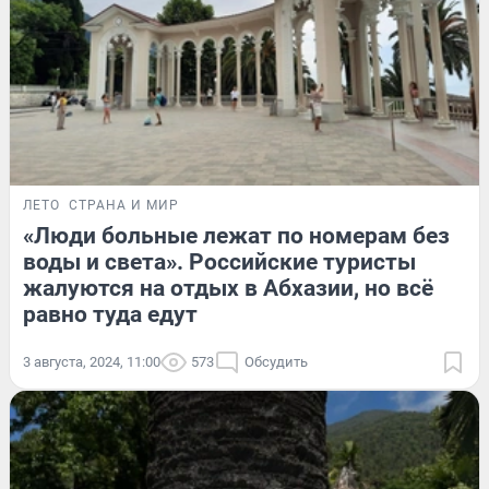
ЛЕТО
СТРАНА И МИР
«Люди больные лежат по номерам без
воды и света». Российские туристы
жалуются на отдых в Абхазии, но всё
равно туда едут
3 августа, 2024, 11:00
573
Обсудить