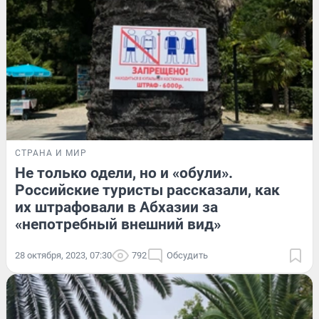
СТРАНА И МИР
Не только одели, но и «обули».
Российские туристы рассказали, как
их штрафовали в Абхазии за
«непотребный внешний вид»
28 октября, 2023, 07:30
792
Обсудить