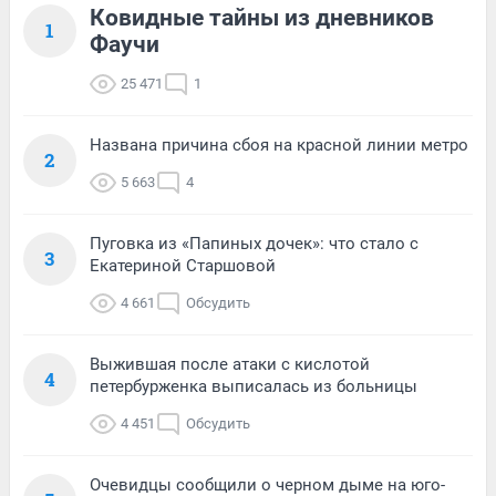
Ковидные тайны из дневников
1
Фаучи
25 471
1
Названа причина сбоя на красной линии метро
2
5 663
4
Пуговка из «Папиных дочек»: что стало с
3
Екатериной Старшовой
4 661
Обсудить
Выжившая после атаки с кислотой
4
петербурженка выписалась из больницы
4 451
Обсудить
Очевидцы сообщили о черном дыме на юго-