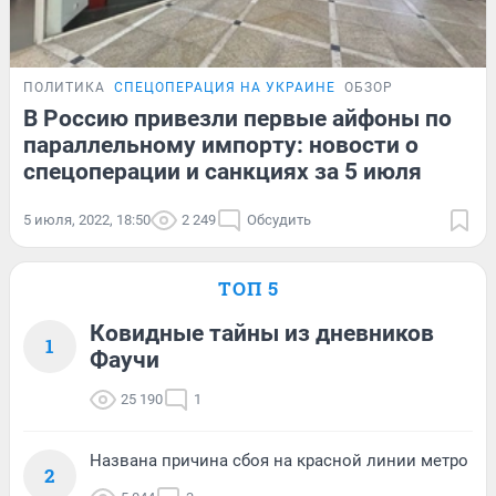
ПОЛИТИКА
СПЕЦОПЕРАЦИЯ НА УКРАИНЕ
ОБЗОР
В Россию привезли первые айфоны по
параллельному импорту: новости о
спецоперации и санкциях за 5 июля
5 июля, 2022, 18:50
2 249
Обсудить
ТОП 5
Ковидные тайны из дневников
1
Фаучи
25 190
1
Названа причина сбоя на красной линии метро
2