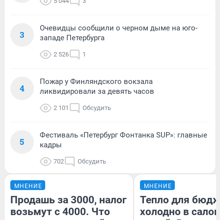
5 044
3
Очевидцы сообщили о черном дыме на юго-
3
западе Петербурга
2 526
1
Пожар у Финляндского вокзала
4
ликвидировали за девять часов
2 101
Обсудить
Фестиваль «Петербург Фонтанка SUP»: главные
5
кадры
702
Обсудить
МНЕНИЕ
МНЕНИЕ
Продашь за 3000, налог
Тепло для бюдж
возьмут с 4000. Что
холодно в сало