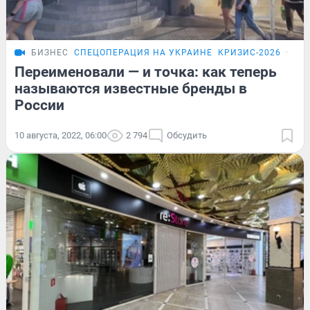
БИЗНЕС
СПЕЦОПЕРАЦИЯ НА УКРАИНЕ
КРИЗИС-2026
ОБЗ
Переименовали — и точка: как теперь
называются известные бренды в
России
10 августа, 2022, 06:00
2 794
Обсудить