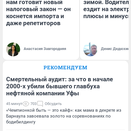
нам готовит новый
зимой. Водитель
налоговый закон — он
ездит на электр
коснется импорта и
плюсы и минус
даже репетиторов
Анастасия Завгородняя
Денис Дедюхин
РЕКОМЕНДУЕМ
Смертельный аудит: за что в начале
2000-х убили бывшего главбуха
нефтяной компании Уфы
45 минут
703
Обсудить
«Чемпионкой быть — это кайф»: как мама в декрете из
Барнаула завоевала золото на соревнованиях по
бодибилдингу