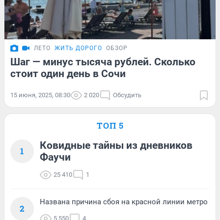
ЛЕТО
ЖИТЬ ДОРОГО
ОБЗОР
Шаг — минус тысяча рублей. Сколько
стоит один день в Сочи
15 июня, 2025, 08:30
2 020
Обсудить
ТОП 5
Ковидные тайны из дневников
1
Фаучи
25 410
1
Названа причина сбоя на красной линии метро
2
5 550
4