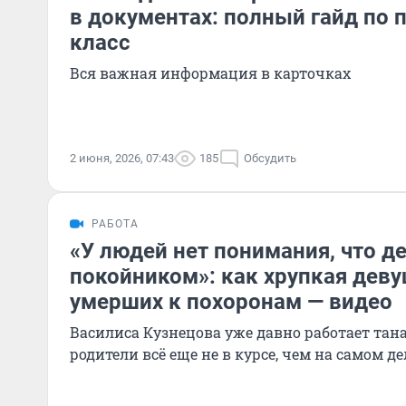
в документах: полный гайд по 
класс
Вся важная информация в карточках
2 июня, 2026, 07:43
185
Обсудить
РАБОТА
«У людей нет понимания, что д
покойником»: как хрупкая деву
умерших к похоронам — видео
Василиса Кузнецова уже давно работает тана
родители всё еще не в курсе, чем на самом д