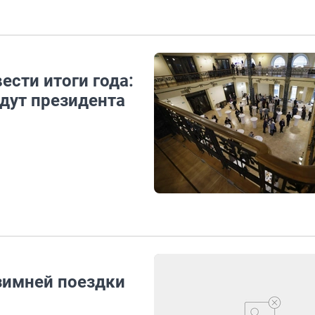
ести итоги года:
дут президента
зимней поездки