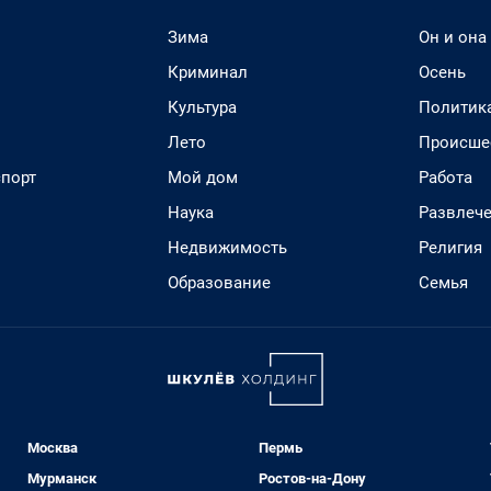
Зима
Он и она
Криминал
Осень
Культура
Политик
Лето
Происше
спорт
Мой дом
Работа
Наука
Развлеч
Недвижимость
Религия
Образование
Семья
Москва
Пермь
Мурманск
Ростов-на-Дону