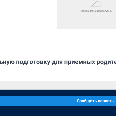
льную подготовку для приемных родит
Сообщить новость