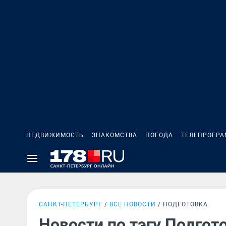
НЕДВИЖИМОСТЬ
ЗНАКОМСТВА
ПОГОДА
ТЕЛЕПРОГР
САНКТ-ПЕТЕРБУРГ
ВСЕ НОВОСТИ
ПОДГОТОВКА
Новости по тэгу Подгот