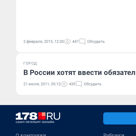
2 февраля, 2015, 12:20
447
Обсудить
ГОРОД
В России хотят ввести обязате
21 июля, 2011, 05:12
435
Обсудить
О компании
Рубрики