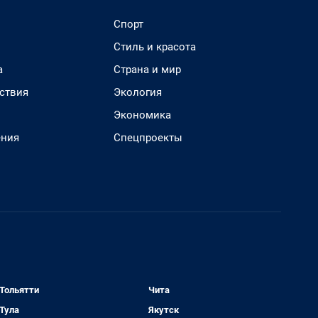
Спорт
Стиль и красота
а
Страна и мир
ствия
Экология
Экономика
ения
Спецпроекты
Тольятти
Чита
Тула
Якутск