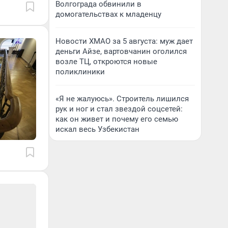
Волгограда обвинили в
домогательствах к младенцу
Новости ХМАО за 5 августа: муж дает
деньги Айзе, вартовчанин оголился
возле ТЦ, откроются новые
поликлиники
«Я не жалуюсь». Строитель лишился
рук и ног и стал звездой соцсетей:
как он живет и почему его семью
искал весь Узбекистан