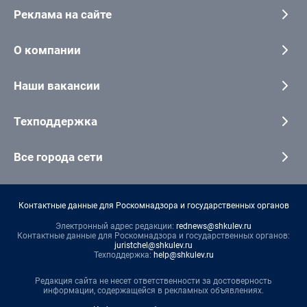
Реклама на сайте
О компании
Наши вакансии
Техподдержка
Все города сети
Контактные данные для Роскомнадзора и государственных органов
Электронный адрес редакции:
rednews@shkulev.ru
Контактные данные для Роскомнадзора и государственных органов:
juristchel@shkulev.ru
Техподдержка:
help@shkulev.ru
Редакция сайта не несет ответственности за достоверность
информации, содержащейся в рекламных объявлениях.