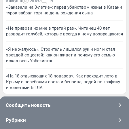
5 августа
25 697
19
«Заказали на 3-летие»: перед убийством жены в Казани
турок забрал торт на день рождения сына
«Не привози их мне в третий раз». Читинец 40 лет
разводит голубей, которые всегда к нему возвращаются
«Я не жалуюсь». Строитель лишился рук и ног и стал
звездой соцсетей: как он живет и почему его семью
искал весь Узбекистан
«На 18 отдыхающих 18 поваров». Как проходит лето в
Крыму с перебоями света и бензина, водой по графику
и налетами БПЛА
Сообщить новость
Рубрики