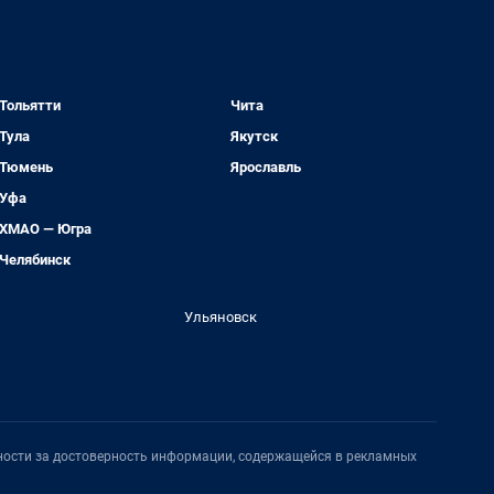
Тольятти
Чита
Тула
Якутск
Тюмень
Ярославль
Уфа
ХМАО — Югра
Челябинск
Ульяновск
нности за достоверность информации, содержащейся в рекламных