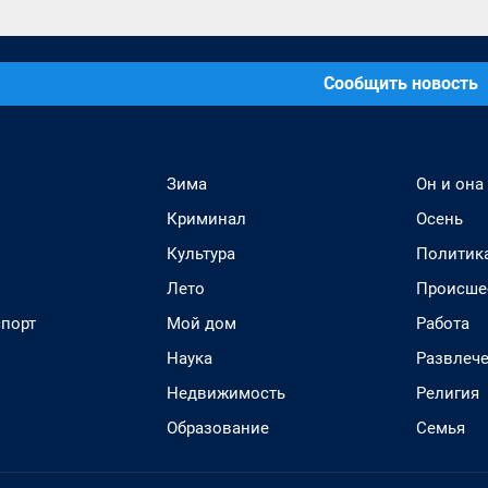
Сообщить новость
Зима
Он и она
Криминал
Осень
Культура
Политик
Лето
Происше
спорт
Мой дом
Работа
Наука
Развлеч
Недвижимость
Религия
Образование
Семья