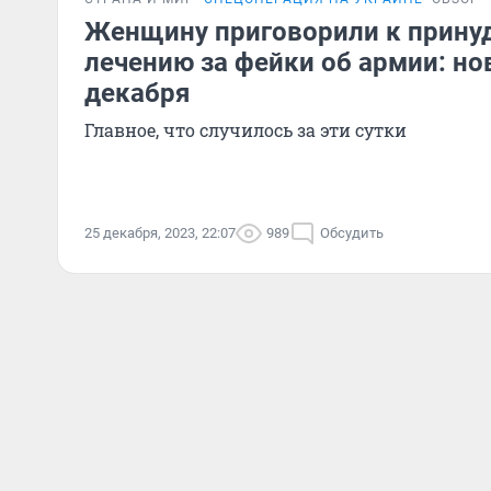
Женщину приговорили к прину
лечению за фейки об армии: но
декабря
Главное, что случилось за эти сутки
25 декабря, 2023, 22:07
989
Обсудить