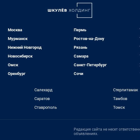
Москва
Пермь
Мурманск
Ростов-на-Дону
Нижний Новгород
Рязань
Новосибирск
Самара
Омск
Санкт-Петербург
Оренбург
Сочи
Салехард
Стерлитамак
Саратов
Тамбов
Ставрополь
Томск
Редакция сайта не несет ответстве
объявлениях.