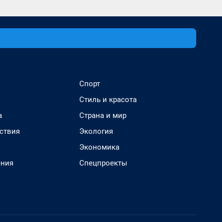
Спорт
Стиль и красота
а
Страна и мир
ствия
Экология
Экономика
ения
Спецпроекты