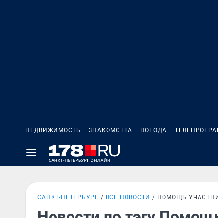
НЕДВИЖИМОСТЬ
ЗНАКОМСТВА
ПОГОДА
ТЕЛЕПРОГР
САНКТ-ПЕТЕРБУРГ
ВСЕ НОВОСТИ
ПОМОЩЬ УЧАСТН
Новости по тэгу Помощ