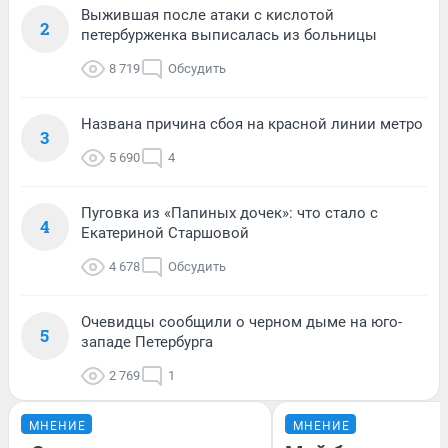
Выжившая после атаки с кислотой
2
петербурженка выписалась из больницы
8 719
Обсудить
Названа причина сбоя на красной линии метро
3
5 690
4
Пуговка из «Папиных дочек»: что стало с
4
Екатериной Старшовой
4 678
Обсудить
Очевидцы сообщили о черном дыме на юго-
5
западе Петербурга
2 769
1
МНЕНИЕ
МНЕНИЕ