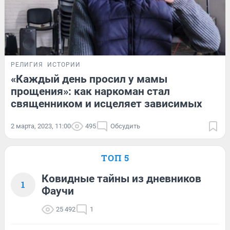
РЕЛИГИЯ
ИСТОРИИ
«Каждый день просил у мамы
прощения»: как наркоман стал
священником и исцеляет зависимых
2 марта, 2023, 11:00
495
Обсудить
ТОП 5
Ковидные тайны из дневников
1
Фаучи
25 492
1