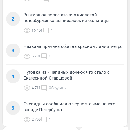
Выжившая после атаки с кислотой
2
петербурженка выписалась из больницы
16 451
1
Названа причина сбоя на красной линии метро
3
5 731
4
Пуговка из «Папиных дочек»: что стало с
4
Екатериной Старшовой
4 711
Обсудить
Очевидцы сообщили о черном дыме на юго-
5
западе Петербурга
2 795
1