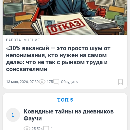
РАБОТА
МНЕНИЕ
«30% вакансий — это просто шум от
непонимания, кто нужен на самом
деле»: что не так с рынком труда и
соискателями
13 мая, 2026, 07:30
175
Обсудить
ТОП 5
Ковидные тайны из дневников
1
Фаучи
25 524
1