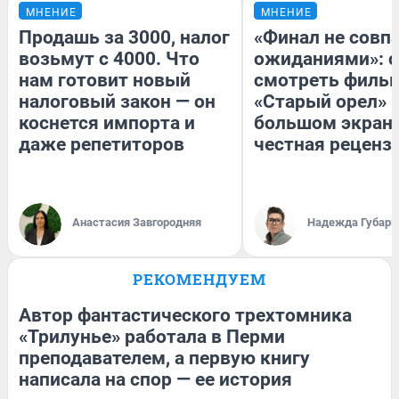
МНЕНИЕ
МНЕНИЕ
Продашь за 3000, налог
«Финал не совпа
возьмут с 4000. Что
ожиданиями»: с
нам готовит новый
смотреть филь
налоговый закон — он
«Старый орел» 
коснется импорта и
большом экран
даже репетиторов
честная реценз
Анастасия Завгородняя
Надежда Губарь
РЕКОМЕНДУЕМ
Автор фантастического трехтомника
«Трилунье» работала в Перми
преподавателем, а первую книгу
написала на спор — ее история