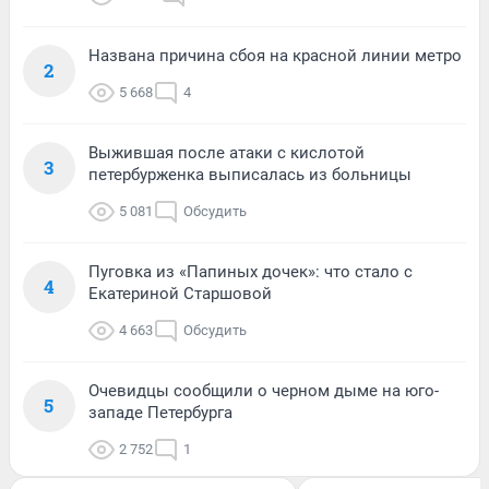
Названа причина сбоя на красной линии метро
2
5 668
4
Выжившая после атаки с кислотой
3
петербурженка выписалась из больницы
5 081
Обсудить
Пуговка из «Папиных дочек»: что стало с
4
Екатериной Старшовой
4 663
Обсудить
Очевидцы сообщили о черном дыме на юго-
5
западе Петербурга
2 752
1