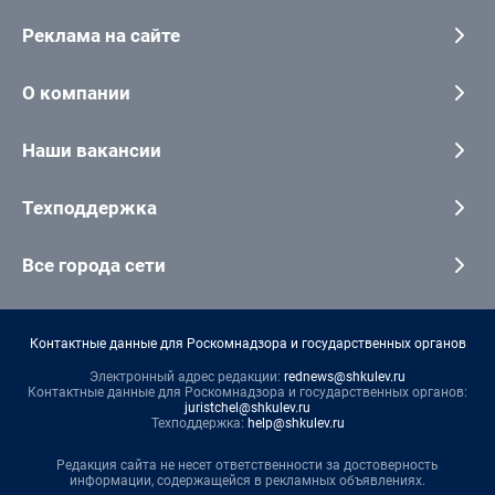
Реклама на сайте
О компании
Наши вакансии
Техподдержка
Все города сети
Контактные данные для Роскомнадзора и государственных органов
Электронный адрес редакции:
rednews@shkulev.ru
Контактные данные для Роскомнадзора и государственных органов:
juristchel@shkulev.ru
Техподдержка:
help@shkulev.ru
Редакция сайта не несет ответственности за достоверность
информации, содержащейся в рекламных объявлениях.