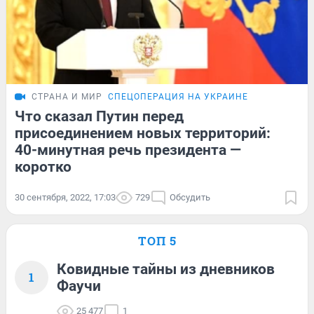
СТРАНА И МИР
СПЕЦОПЕРАЦИЯ НА УКРАИНЕ
Что сказал Путин перед
присоединением новых территорий:
40-минутная речь президента —
коротко
30 сентября, 2022, 17:03
729
Обсудить
ТОП 5
Ковидные тайны из дневников
1
Фаучи
25 477
1