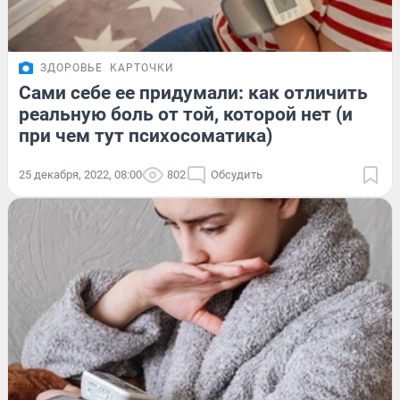
ЗДОРОВЬЕ
КАРТОЧКИ
Сами себе ее придумали: как отличить
реальную боль от той, которой нет (и
при чем тут психосоматика)
25 декабря, 2022, 08:00
802
Обсудить