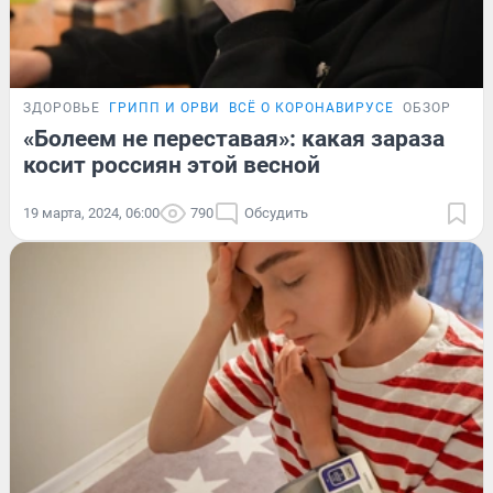
ЗДОРОВЬЕ
ГРИПП И ОРВИ
ВСЁ О КОРОНАВИРУСЕ
ОБЗОР
«Болеем не переставая»: какая зараза
косит россиян этой весной
19 марта, 2024, 06:00
790
Обсудить