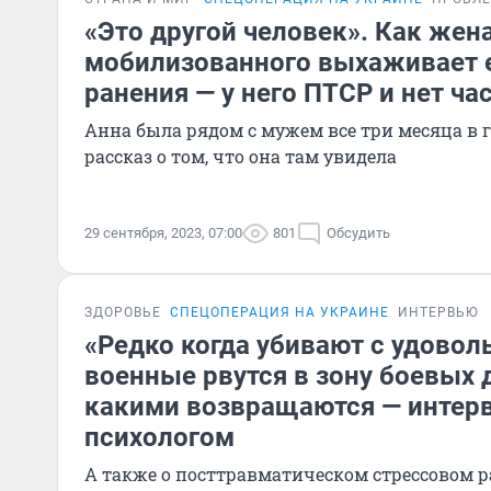
«Это другой человек». Как жен
мобилизованного выхаживает е
ранения — у него ПТСР и нет ча
Анна была рядом с мужем все три месяца в г
рассказ о том, что она там увидела
29 сентября, 2023, 07:00
801
Обсудить
ЗДОРОВЬЕ
СПЕЦОПЕРАЦИЯ НА УКРАИНЕ
ИНТЕРВЬЮ
«Редко когда убивают с удовол
военные рвутся в зону боевых 
какими возвращаются — интер
психологом
А также о посттравматическом стрессовом р