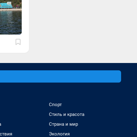
Спорт
Стиль и красота
а
Страна и мир
ствия
Экология