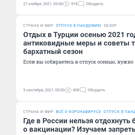
27 ноября, 2021, 09:00
918
Обсудить
СТРАНА И МИР
ОТПУСК В ПАНДЕМИЮ
ОБЗОР
Отдых в Турции осенью 2021 го
антиковидные меры и советы т
бархатный сезон
Если вы собираетесь в отпуск осенью, нужно
9 сентября, 2021, 05:00
808
Обсудить
СТРАНА И МИР
ВСЁ О КОРОНАВИРУСЕ
ОТПУСК В ПА
Где в России нельзя отдохнуть 
о вакцинации? Изучаем запреты