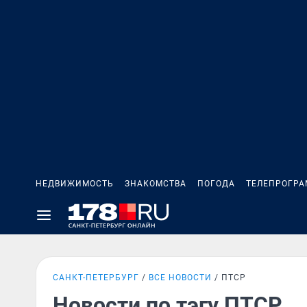
НЕДВИЖИМОСТЬ
ЗНАКОМСТВА
ПОГОДА
ТЕЛЕПРОГР
САНКТ-ПЕТЕРБУРГ
ВСЕ НОВОСТИ
ПТСР
Новости по тэгу ПТСР