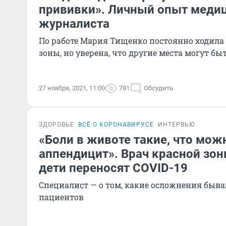
прививки». Личный опыт меди
журналиста
По работе Мария Тищенко постоянно ходила
зоны, но уверена, что другие места могут бы
27 ноября, 2021, 11:00
781
Обсудить
ЗДОРОВЬЕ
ВСЁ О КОРОНАВИРУСЕ
ИНТЕРВЬЮ
«Боли в животе такие, что мож
аппендицит». Врач красной зон
дети переносят COVID-19
Специалист — о том, какие осложнения быв
пациентов