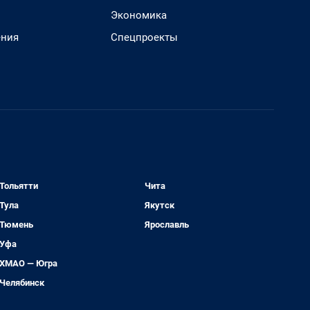
Экономика
ения
Спецпроекты
Тольятти
Чита
Тула
Якутск
Тюмень
Ярославль
Уфа
ХМАО — Югра
Челябинск