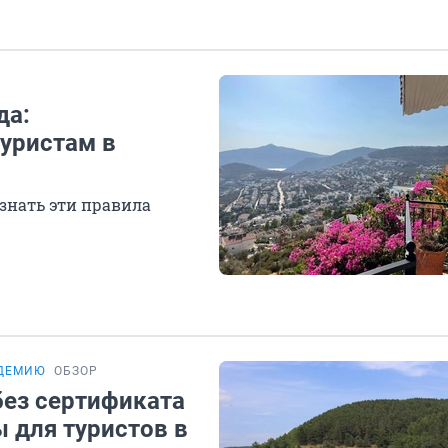
да:
уристам в
 знать эти правила
НДЕМИЮ
ОБЗОР
без сертификата
 для туристов в