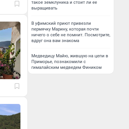
такое земклуника и стоит ли ее
выращивать
В уфимский приют привезли
пермячку Марину, которая почти
ничего о себе не помнит. Посмотрите,
вдруг она вам знакома
Медведицу Майю, жившую на цепи в
Приморье, познакомили с
гималайским медведем Фиником