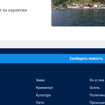
ят на карантин
Сообщить новость
Зима
Он и она
Криминал
Осень
Культура
Политик
Лето
Происше