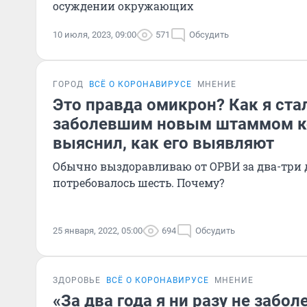
осуждении окружающих
10 июля, 2023, 09:00
571
Обсудить
ГОРОД
ВСЁ О КОРОНАВИРУСЕ
МНЕНИЕ
Это правда омикрон? Как я ст
заболевшим новым штаммом ко
выяснил, как его выявляют
Обычно выздоравливаю от ОРВИ за два-три дня, с
потребовалось шесть. Почему?
25 января, 2022, 05:00
694
Обсудить
ЗДОРОВЬЕ
ВСЁ О КОРОНАВИРУСЕ
МНЕНИЕ
«За два года я ни разу не забол