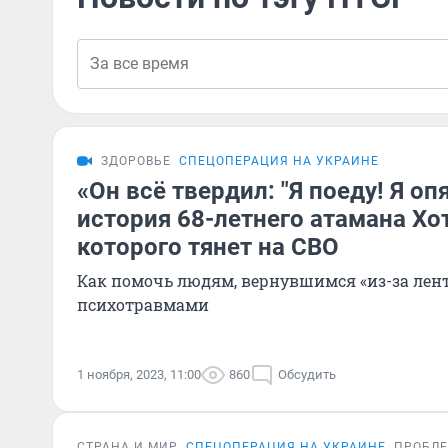
ЗДОРОВЬЕ
СПЕЦОПЕРАЦИЯ НА УКРАИНЕ
«Он всё твердил: "Я поеду! Я опя
история 68-летнего атамана Хо
которого тянет на СВО
Как помочь людям, вернувшимся «из-за лен
психотравмами
1 ноября, 2023, 11:00
860
Обсудить
СТРАНА И МИР
СПЕЦОПЕРАЦИЯ НА УКРАИНЕ
ПРОБЛ