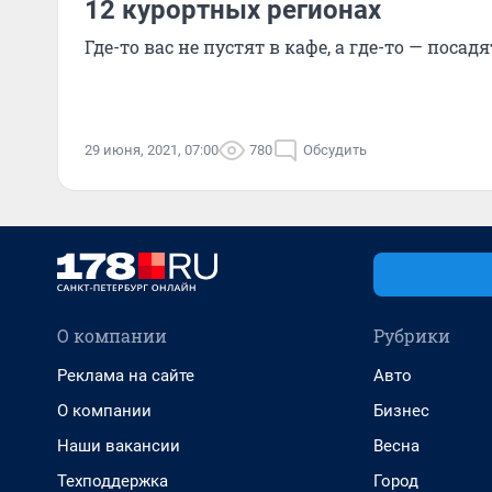
12 курортных регионах
Где-то вас не пустят в кафе, а где-то — посад
29 июня, 2021, 07:00
780
Обсудить
О компании
Рубрики
Реклама на сайте
Авто
О компании
Бизнес
Наши вакансии
Весна
Техподдержка
Город