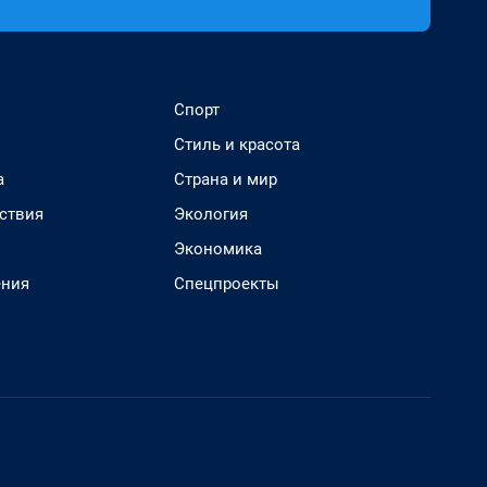
Спорт
Стиль и красота
а
Страна и мир
ствия
Экология
Экономика
ения
Спецпроекты