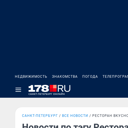
НЕДВИЖИМОСТЬ
ЗНАКОМСТВА
ПОГОДА
ТЕЛЕПРОГР
САНКТ-ПЕТЕРБУРГ
ВСЕ НОВОСТИ
РЕСТОРАН ВКУСНО
Новости по тэгу Рестора