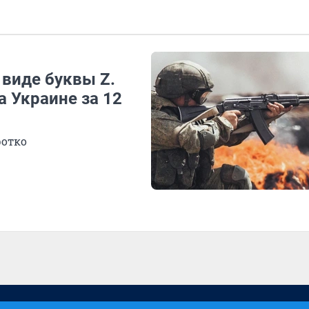
 виде буквы Z.
а Украине за 12
ротко