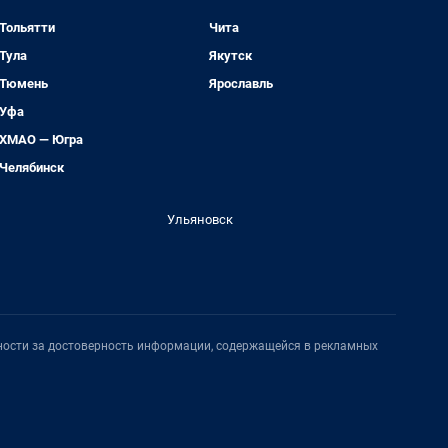
Тольятти
Чита
Тула
Якутск
Тюмень
Ярославль
Уфа
ХМАО — Югра
Челябинск
Ульяновск
нности за достоверность информации, содержащейся в рекламных