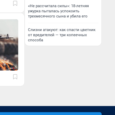
«Не рассчитала силы»: 18-летняя
ужурка пыталась успокоить
трехмесячного сына и убила его
Слизни атакуют: как спасти цветник
от вредителей — три копеечных
способа