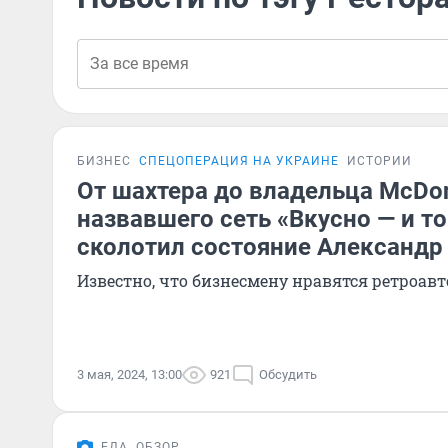
БИЗНЕС
СПЕЦОПЕРАЦИЯ НА УКРАИНЕ
ИСТОРИИ
От шахтера до владельца McDon
назвавшего сеть «Вкусно — и то
сколотил состояние Александр
Известно, что бизнесмену нравятся ретроав
3 мая, 2024, 13:00
921
Обсудить
ЕДА
ОБЗОР