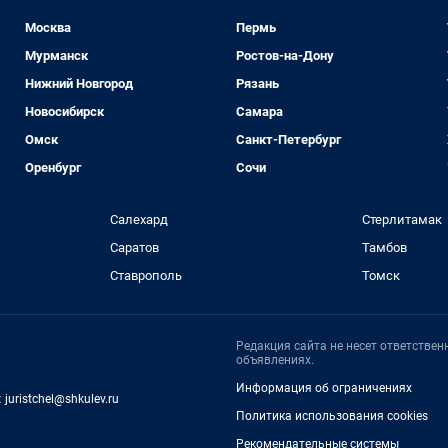
Москва
Пермь
Мурманск
Ростов-на-Дону
Нижний Новгород
Рязань
Новосибирск
Самара
Омск
Санкт-Петербург
Оренбург
Сочи
Салехард
Стерлитамак
Саратов
Тамбов
Ставрополь
Томск
Редакция сайта не несет ответстве
объявлениях.
Информация об ограничениях
:
juristchel@shkulev.ru
Политика использования cookies
Рекомендательные системы