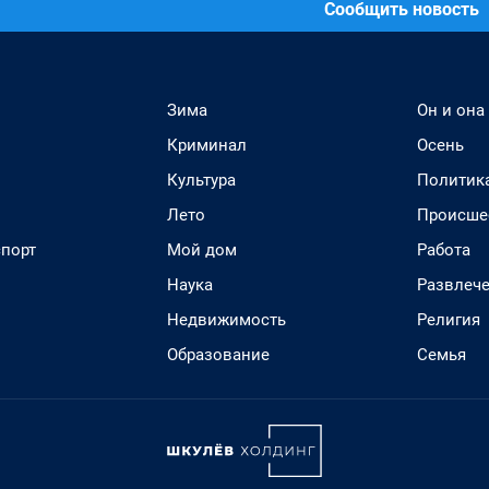
Сообщить новость
Зима
Он и она
Криминал
Осень
Культура
Политик
Лето
Происше
спорт
Мой дом
Работа
Наука
Развлеч
Недвижимость
Религия
Образование
Семья