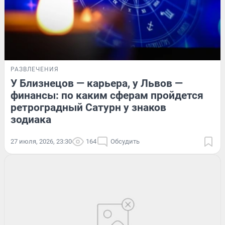
РАЗВЛЕЧЕНИЯ
У Близнецов — карьера, у Львов —
финансы: по каким сферам пройдется
ретроградный Сатурн у знаков
зодиака
27 июля, 2026, 23:30
164
Обсудить