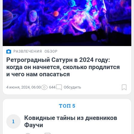
РАЗВЛЕЧЕНИЯ
ОБЗОР
Ретроградный Сатурн в 2024 году:
когда он начнется, сколько продлится
и чего нам опасаться
4 июня, 2024, 06:00
644
Обсудить
ТОП 5
Ковидные тайны из дневников
1
Фаучи