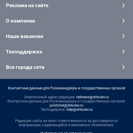
Реклама на сайте
О компании
Наши вакансии
Техподдержка
Все города сети
Контактные данные для Роскомнадзора и государственных органов
Электронный адрес редакции:
rednews@shkulev.ru
Контактные данные для Роскомнадзора и государственных органов:
juristchel@shkulev.ru
Техподдержка:
help@shkulev.ru
Редакция сайта не несет ответственности за достоверность
информации, содержащейся в рекламных объявлениях.