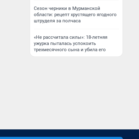
Сезон черники в Мурманской
области: рецепт хрустящего ягодного
штруделя за полчаса
«Не рассчитала силы»: 18-летняя
ужурка пыталась успокоить
трехмесячного сына и убила его