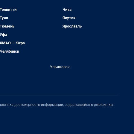
Тольятти
Чита
Тула
Якутск
Тюмень
Ярославль
Уфа
ХМАО — Югра
Челябинск
Ульяновск
нности за достоверность информации, содержащейся в рекламных