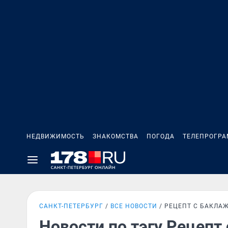
НЕДВИЖИМОСТЬ
ЗНАКОМСТВА
ПОГОДА
ТЕЛЕПРОГР
САНКТ-ПЕТЕРБУРГ
ВСЕ НОВОСТИ
РЕЦЕПТ С БАКЛА
Новости по тэгу Рецепт