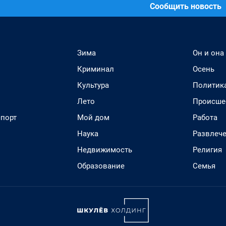
Сообщить новость
Зима
Он и она
Криминал
Осень
Культура
Политик
Лето
Происше
спорт
Мой дом
Работа
Наука
Развлеч
Недвижимость
Религия
Образование
Семья