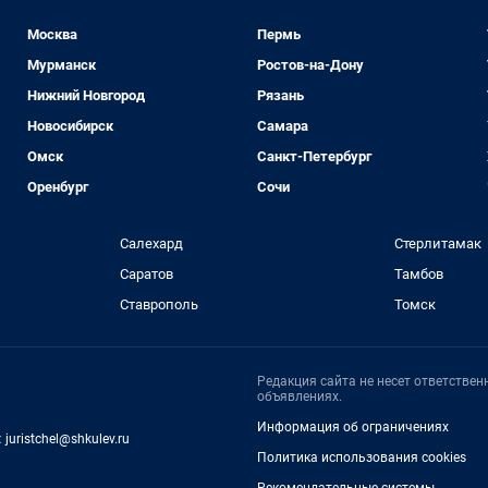
Москва
Пермь
Мурманск
Ростов-на-Дону
Нижний Новгород
Рязань
Новосибирск
Самара
Омск
Санкт-Петербург
Оренбург
Сочи
Салехард
Стерлитамак
Саратов
Тамбов
Ставрополь
Томск
Редакция сайта не несет ответстве
объявлениях.
Информация об ограничениях
:
juristchel@shkulev.ru
Политика использования cookies