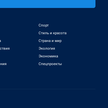
Спорт
Стиль и красота
а
Страна и мир
ствия
Экология
Экономика
ения
Спецпроекты