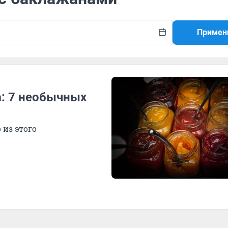
Примен
а: 7 необычных
 из этого