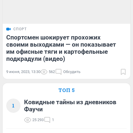
СПОРТ
Спортсмен шокирует прохожих
своими выходками — он показывает
им офисные тяги и картофельные
подкрадули (видео)
9 июня, 2023, 13:30
562
Обсудить
ТОП 5
Ковидные тайны из дневников
1
Фаучи
25 293
1