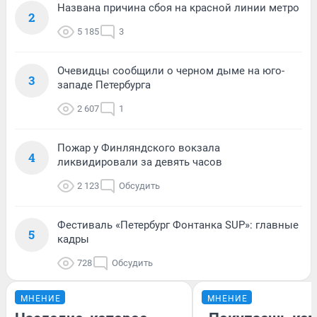
Названа причина сбоя на красной линии метро
2
5 185
3
Очевидцы сообщили о черном дыме на юго-
3
западе Петербурга
2 607
1
Пожар у Финляндского вокзала
4
ликвидировали за девять часов
2 123
Обсудить
Фестиваль «Петербург Фонтанка SUP»: главные
5
кадры
728
Обсудить
МНЕНИЕ
МНЕНИЕ