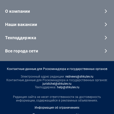
О компании
Наши вакансии
Техподдержка
Все города сети
Контактные данные для Роскомнадзора и государственных органов
Электронный адрес редакции:
rednews@shkulev.ru
Контактные данные для Роскомнадзора и государственных органов:
juristchel@shkulev.ru
Техподдержка:
help@shkulev.ru
Редакция сайта не несет ответственности за достоверность
информации, содержащейся в рекламных объявлениях.
Информация об ограничениях