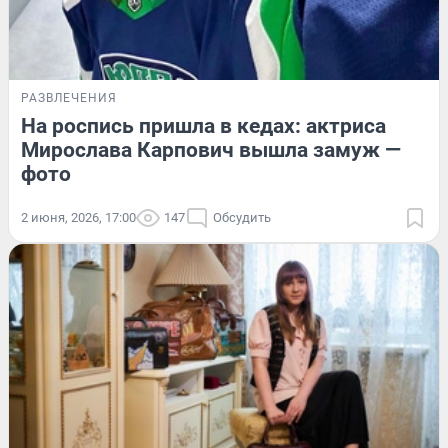
РАЗВЛЕЧЕНИЯ
На роспись пришла в кедах: актриса
Мирослава Карпович вышла замуж —
фото
2 июня, 2026, 17:00
147
Обсудить