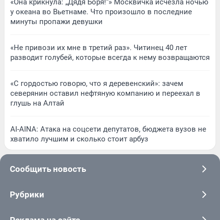
«Она крикнула: „Дядя Боря!“» Москвичка исчезла ночью
у океана во Вьетнаме. Что произошло в последние
минуты пропажи девушки
«Не привози их мне в третий раз». Читинец 40 лет
разводит голубей, которые всегда к нему возвращаются
«С гордостью говорю, что я деревенский»: зачем
северянин оставил нефтяную компанию и переехал в
глушь на Алтай
AI-AINA: Атака на соцсети депутатов, бюджета вузов не
хватило лучшим и сколько стоит арбуз
Сообщить новость
Рубрики
Реклама на сайте