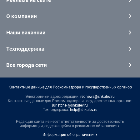
О компании
Наши вакансии
Техподдержка
Все города сети
Контактные данные для Роскомнадзора и государственных органов
Электронный адрес редакции:
rednews@shkulev.ru
Контактные данные для Роскомнадзора и государственных органов:
juristchel@shkulev.ru
Техподдержка:
help@shkulev.ru
Редакция сайта не несет ответственности за достоверность
информации, содержащейся в рекламных объявлениях.
Информация об ограничениях