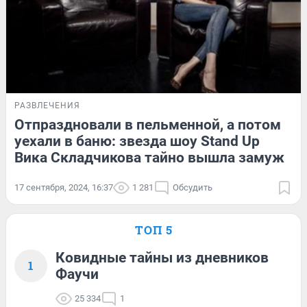
РАЗВЛЕЧЕНИЯ
Отпраздновали в пельменной, а потом
уехали в баню: звезда шоу Stand Up
Вика Складчикова тайно вышла замуж
17 сентября, 2024, 16:37
1 281
Обсудить
ТОП 5
Ковидные тайны из дневников
1
Фаучи
25 334
1