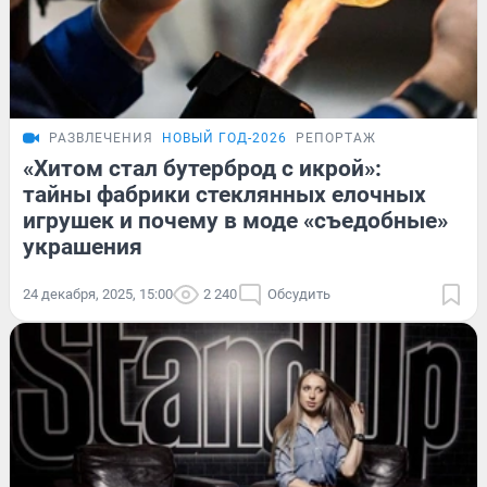
РАЗВЛЕЧЕНИЯ
НОВЫЙ ГОД-2026
РЕПОРТАЖ
«Хитом стал бутерброд с икрой»:
тайны фабрики стеклянных елочных
игрушек и почему в моде «съедобные»
украшения
24 декабря, 2025, 15:00
2 240
Обсудить