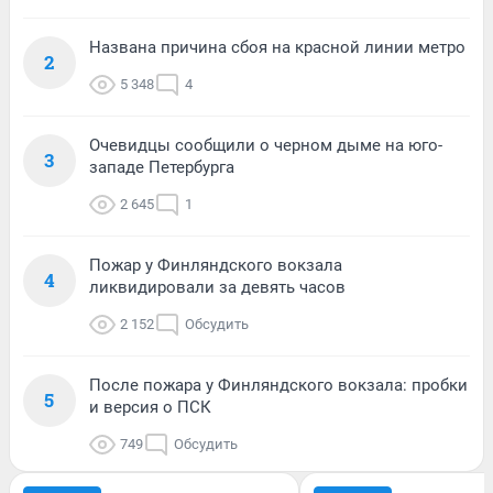
Названа причина сбоя на красной линии метро
2
5 348
4
Очевидцы сообщили о черном дыме на юго-
3
западе Петербурга
2 645
1
Пожар у Финляндского вокзала
4
ликвидировали за девять часов
2 152
Обсудить
После пожара у Финляндского вокзала: пробки
5
и версия о ПСК
749
Обсудить