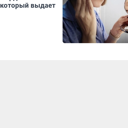
, который выдает