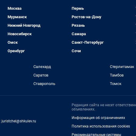
Москва
Пермь
Мурманск
Ростов-на-Дону
Нижний Новгород
Рязань
Новосибирск
Самара
Омск
Санкт-Петербург
Оренбург
Сочи
Салехард
Стерлитамак
Саратов
Тамбов
Ставрополь
Томск
Редакция сайта не несет ответстве
объявлениях.
Информация об ограничениях
:
juristchel@shkulev.ru
Политика использования cookies
Рекомендательные системы