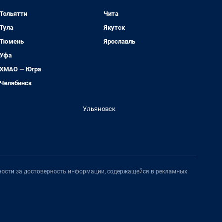
Тольятти
Чита
Тула
Якутск
Тюмень
Ярославль
Уфа
ХМАО — Югра
Челябинск
Ульяновск
нности за достоверность информации, содержащейся в рекламных