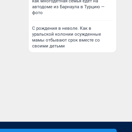
как многодетная семья едет на
автодоме из Барнаула в Турцию —
фото
С рождения в неволе. Как в
уральской колонии осужденные
мамы отбывают срок вместе со
своими детьми