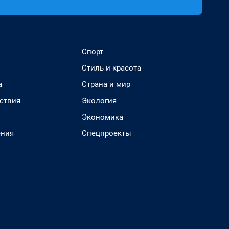
Спорт
Стиль и красота
а
Страна и мир
ствия
Экология
Экономика
ения
Спецпроекты