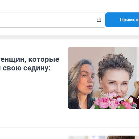
Примен
женщин, которые
 свою седину: