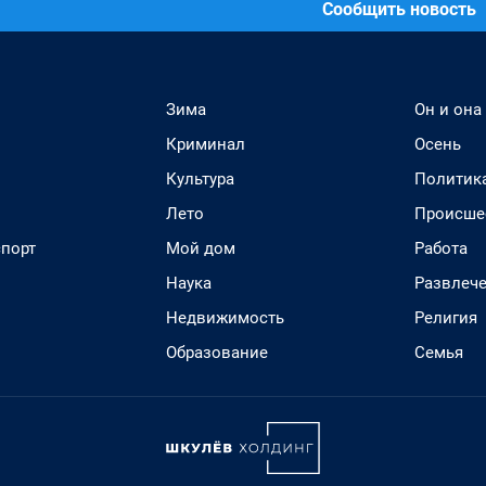
Сообщить новость
Зима
Он и она
Криминал
Осень
Культура
Политик
Лето
Происше
спорт
Мой дом
Работа
Наука
Развлеч
Недвижимость
Религия
Образование
Семья