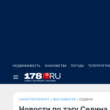
НЕДВИЖИМОСТЬ
ЗНАКОМСТВА
ПОГОДА
ТЕЛЕПРОГР
САНКТ-ПЕТЕРБУРГ
ВСЕ НОВОСТИ
СЕДИНА
Новости по тэгу Седина