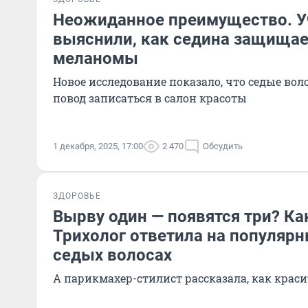
Неожиданное преимущество. 
выяснили, как седина защищае
меланомы
Новое исследование показало, что седые воло
повод записаться в салон красоты
1 декабря, 2025, 17:00
2 470
Обсудить
ЗДОРОВЬЕ
Вырву один — появятся три? Ка
Трихолог ответила на популяр
седых волосах
А парикмахер-стилист рассказала, как крас