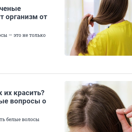
Ученые
т организм от
сы — это не только
к их красить?
ные вопросы о
ить белые волосы