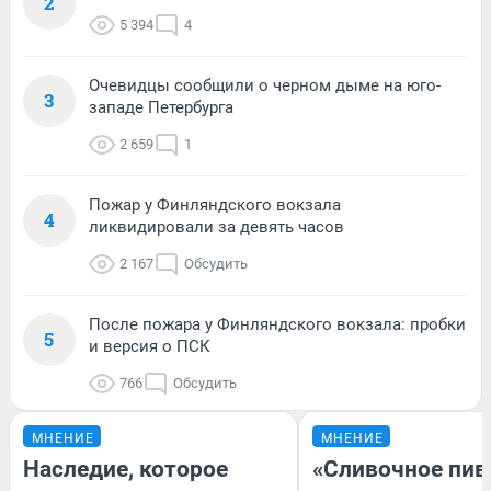
2
5 394
4
Очевидцы сообщили о черном дыме на юго-
3
западе Петербурга
2 659
1
Пожар у Финляндского вокзала
4
ликвидировали за девять часов
2 167
Обсудить
После пожара у Финляндского вокзала: пробки
5
и версия о ПСК
766
Обсудить
МНЕНИЕ
МНЕНИЕ
Наследие, которое
«Сливочное пив