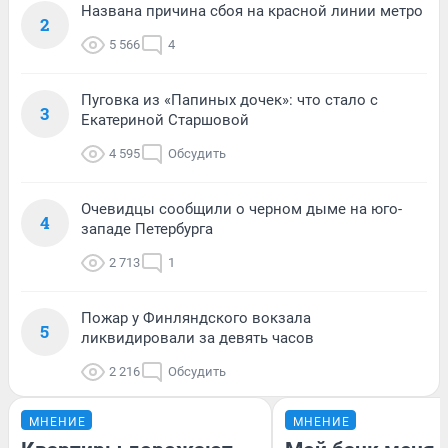
Названа причина сбоя на красной линии метро
2
5 566
4
Пуговка из «Папиных дочек»: что стало с
3
Екатериной Старшовой
4 595
Обсудить
Очевидцы сообщили о черном дыме на юго-
4
западе Петербурга
2 713
1
Пожар у Финляндского вокзала
5
ликвидировали за девять часов
2 216
Обсудить
МНЕНИЕ
МНЕНИЕ