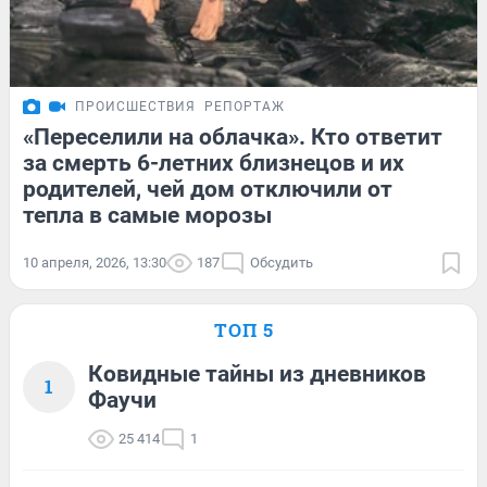
ПРОИСШЕСТВИЯ
РЕПОРТАЖ
«Переселили на облачка». Кто ответит
за смерть 6-летних близнецов и их
родителей, чей дом отключили от
тепла в самые морозы
10 апреля, 2026, 13:30
187
Обсудить
ТОП 5
Ковидные тайны из дневников
1
Фаучи
25 414
1