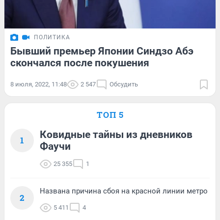
ПОЛИТИКА
Бывший премьер Японии Синдзо Абэ
скончался после покушения
8 июля, 2022, 11:48
2 547
Обсудить
ТОП 5
Ковидные тайны из дневников
1
Фаучи
25 355
1
Названа причина сбоя на красной линии метро
2
5 411
4