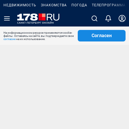
НЕДВИЖИМОСТЬ
ЗНАКОМСТВА
ПОГОДА
ТЕЛЕПРОГРАММА
На информационном ресурсе применяются cookie-
Согласен
файлы. Оставаясь на сайте, вы подтверждаете свое
согласие
на их использование.