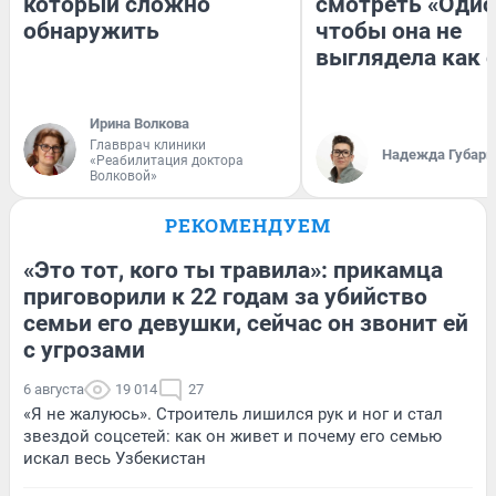
который сложно
смотреть «Одис
обнаружить
чтобы она не
выглядела как 
Ирина Волкова
Главврач клиники
Надежда Губарь
«Реабилитация доктора
Волковой»
РЕКОМЕНДУЕМ
«Это тот, кого ты травила»: прикамца
приговорили к 22 годам за убийство
семьи его девушки, сейчас он звонит ей
с угрозами
6 августа
19 014
27
«Я не жалуюсь». Строитель лишился рук и ног и стал
звездой соцсетей: как он живет и почему его семью
искал весь Узбекистан