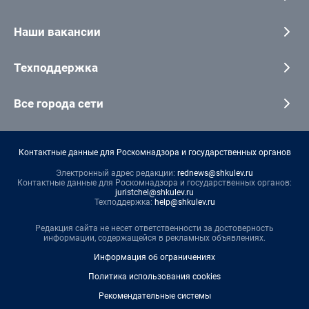
Наши вакансии
Техподдержка
Все города сети
Контактные данные для Роскомнадзора и государственных органов
Электронный адрес редакции:
rednews@shkulev.ru
Контактные данные для Роскомнадзора и государственных органов:
juristchel@shkulev.ru
Техподдержка:
help@shkulev.ru
Редакция сайта не несет ответственности за достоверность
информации, содержащейся в рекламных объявлениях.
Информация об ограничениях
Политика использования cookies
Рекомендательные системы