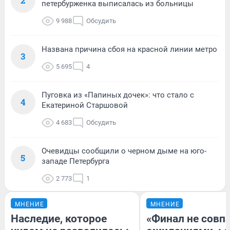
2
петербурженка выписалась из больницы
9 988
Обсудить
Названа причина сбоя на красной линии метро
3
5 695
4
Пуговка из «Папиных дочек»: что стало с
4
Екатериной Старшовой
4 683
Обсудить
Очевидцы сообщили о черном дыме на юго-
5
западе Петербурга
2 773
1
МНЕНИЕ
МНЕНИЕ
Наследие, которое
«Финал не совпа