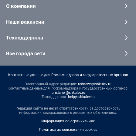
О компании
Наши вакансии
Техподдержка
Все города сети
Контактные данные для Роскомнадзора и государственных органов
Электронный адрес редакции:
rednews@shkulev.ru
Контактные данные для Роскомнадзора и государственных органов:
juristchel@shkulev.ru
Техподдержка:
help@shkulev.ru
Редакция сайта не несет ответственности за достоверность
информации, содержащейся в рекламных объявлениях.
Информация об ограничениях
Политика использования cookies