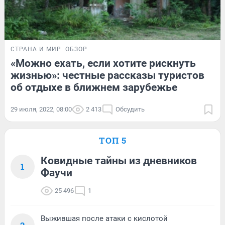
СТРАНА И МИР
ОБЗОР
«Можно ехать, если хотите рискнуть
жизнью»: честные рассказы туристов
об отдыхе в ближнем зарубежье
29 июля, 2022, 08:00
2 413
Обсудить
ТОП 5
Ковидные тайны из дневников
1
Фаучи
25 496
1
Выжившая после атаки с кислотой