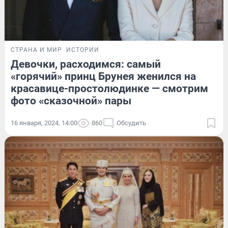
СТРАНА И МИР
ИСТОРИИ
Девочки, расходимся: самый
«горячий» принц Брунея женился на
красавице-простолюдинке — смотрим
фото «сказочной» пары
16 января, 2024, 14:00
860
Обсудить