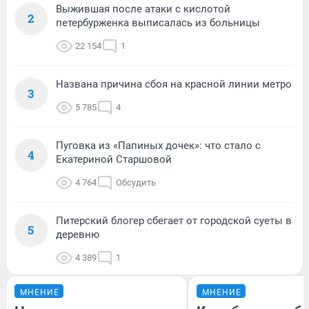
Выжившая после атаки с кислотой
2
петербурженка выписалась из больницы
22 154
1
Названа причина сбоя на красной линии метро
3
5 785
4
Пуговка из «Папиных дочек»: что стало с
4
Екатериной Старшовой
4 764
Обсудить
Питерский блогер сбегает от городской суеты в
5
деревню
4 389
1
МНЕНИЕ
МНЕНИЕ