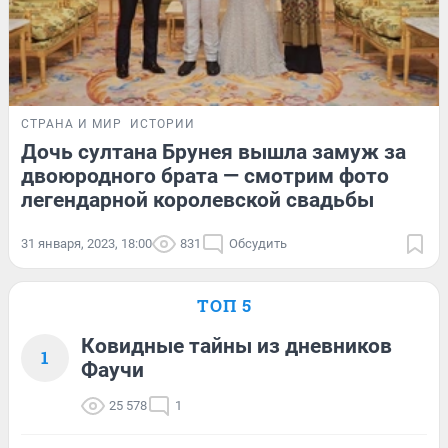
СТРАНА И МИР
ИСТОРИИ
Дочь султана Брунея вышла замуж за
двоюродного брата — смотрим фото
легендарной королевской свадьбы
31 января, 2023, 18:00
831
Обсудить
ТОП 5
Ковидные тайны из дневников
1
Фаучи
25 578
1