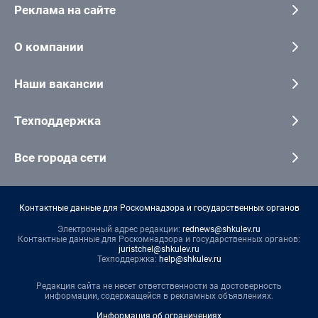
Реклама на сайте
О компании
Наши вакансии
Техподдержка
Все города сети
Контактные данные для Роскомнадзора и государственных органов
Электронный адрес редакции:
rednews@shkulev.ru
Контактные данные для Роскомнадзора и государственных органов:
juristchel@shkulev.ru
Техподдержка:
help@shkulev.ru
Редакция сайта не несет ответственности за достоверность
информации, содержащейся в рекламных объявлениях.
Информация об ограничениях