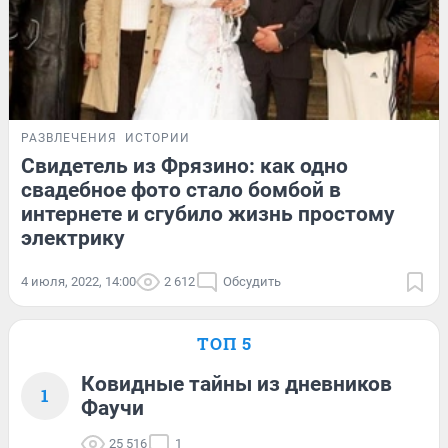
РАЗВЛЕЧЕНИЯ
ИСТОРИИ
Свидетель из Фрязино: как одно
свадебное фото стало бомбой в
интернете и сгубило жизнь простому
электрику
4 июля, 2022, 14:00
2 612
Обсудить
ТОП 5
Ковидные тайны из дневников
1
Фаучи
25 516
1