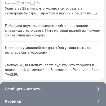
6 часов
8 670
70
Успеть за 25 минут: что можно приготовить в
сковороде быстро — простой и вкусный рецепт пиццы
Победили опухоль размером с яйцо и вытащили
младенца с того света. Пять историй врачей из Тюмени
со счастливым концом
Накипело у младшей сестры: «Она уехала жить, а я
осталась быть хорошей»
«Девчонки, вы испытываете судьбу»: что творится в
подпольной рюмочной на Березовой в Рязани — обзор
YA62.RU
Сообщить новость
Рубрики