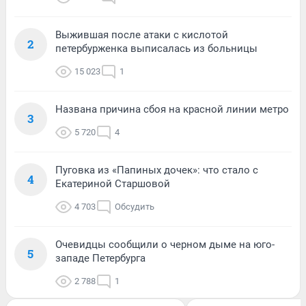
Выжившая после атаки с кислотой
2
петербурженка выписалась из больницы
15 023
1
Названа причина сбоя на красной линии метро
3
5 720
4
Пуговка из «Папиных дочек»: что стало с
4
Екатериной Старшовой
4 703
Обсудить
Очевидцы сообщили о черном дыме на юго-
5
западе Петербурга
2 788
1