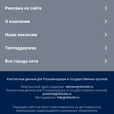
Реклама на сайте
О компании
Наши вакансии
Техподдержка
Все города сети
Контактные данные для Роскомнадзора и государственных органов
Электронный адрес редакции:
rednews@shkulev.ru
Контактные данные для Роскомнадзора и государственных органов:
juristchel@shkulev.ru
Техподдержка:
help@shkulev.ru
Редакция сайта не несет ответственности за достоверность
информации, содержащейся в рекламных объявлениях.