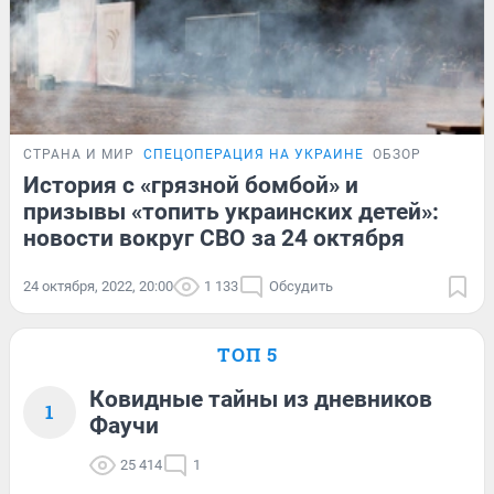
СТРАНА И МИР
СПЕЦОПЕРАЦИЯ НА УКРАИНЕ
ОБЗОР
История с «грязной бомбой» и
призывы «топить украинских детей»:
новости вокруг СВО за 24 октября
24 октября, 2022, 20:00
1 133
Обсудить
ТОП 5
Ковидные тайны из дневников
1
Фаучи
25 414
1