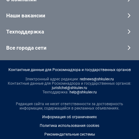
Наши вакансии
Техподдержка
Все города сети
Контактные данные для Роскомнадзора и государственных органов
Электронный адрес редакции:
rednews@shkulev.ru
Контактные данные для Роскомнадзора и государственных органов:
juristchel@shkulev.ru
Техподдержка:
help@shkulev.ru
Редакция сайта не несет ответственности за достоверность
информации, содержащейся в рекламных объявлениях.
Информация об ограничениях
Политика использования cookies
Рекомендательные системы