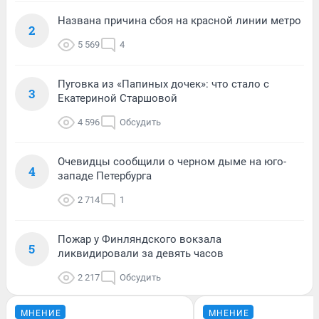
Названа причина сбоя на красной линии метро
2
5 569
4
Пуговка из «Папиных дочек»: что стало с
3
Екатериной Старшовой
4 596
Обсудить
Очевидцы сообщили о черном дыме на юго-
4
западе Петербурга
2 714
1
Пожар у Финляндского вокзала
5
ликвидировали за девять часов
2 217
Обсудить
МНЕНИЕ
МНЕНИЕ