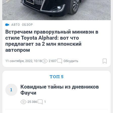
АВТО
ОБЗОР
Встречаем праворульный минивэн в
стиле Toyota Alphard: вот что
предлагает за 2 млн японский
автопром
11 сентября, 2022, 10:18
2 607
Обсудить
ТОП 5
Ковидные тайны из дневников
1
Фаучи
25 386
1