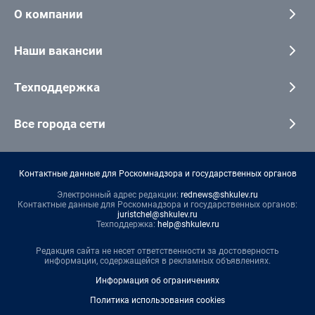
О компании
Наши вакансии
Техподдержка
Все города сети
Контактные данные для Роскомнадзора и государственных органов
Электронный адрес редакции:
rednews@shkulev.ru
Контактные данные для Роскомнадзора и государственных органов:
juristchel@shkulev.ru
Техподдержка:
help@shkulev.ru
Редакция сайта не несет ответственности за достоверность
информации, содержащейся в рекламных объявлениях.
Информация об ограничениях
Политика использования cookies