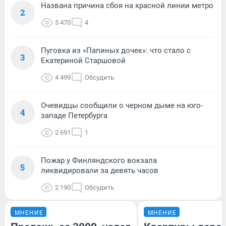
Названа причина сбоя на красной линии метро
2
5 470
4
Пуговка из «Папиных дочек»: что стало с
3
Екатериной Старшовой
4 499
Обсудить
Очевидцы сообщили о черном дыме на юго-
4
западе Петербурга
2 691
1
Пожар у Финляндского вокзала
5
ликвидировали за девять часов
2 190
Обсудить
МНЕНИЕ
МНЕНИЕ