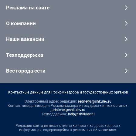
Реклама на сайте
О компании
Наши вакансии
Техподдержка
Все города сети
Контактные данные для Роскомнадзора и государственных органов
Электронный адрес редакции:
rednews@shkulev.ru
Контактные данные для Роскомнадзора и государственных органов:
juristchel@shkulev.ru
Техподдержка:
help@shkulev.ru
Редакция сайта не несет ответственности за достоверность
информации, содержащейся в рекламных объявлениях.