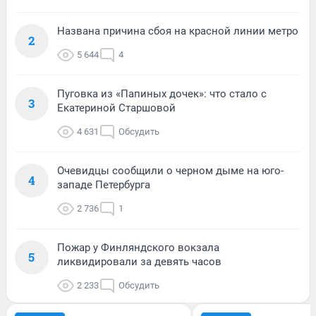
Названа причина сбоя на красной линии метро
2
5 644
4
Пуговка из «Папиных дочек»: что стало с
3
Екатериной Старшовой
4 631
Обсудить
Очевидцы сообщили о черном дыме на юго-
4
западе Петербурга
2 736
1
Пожар у Финляндского вокзала
5
ликвидировали за девять часов
2 233
Обсудить