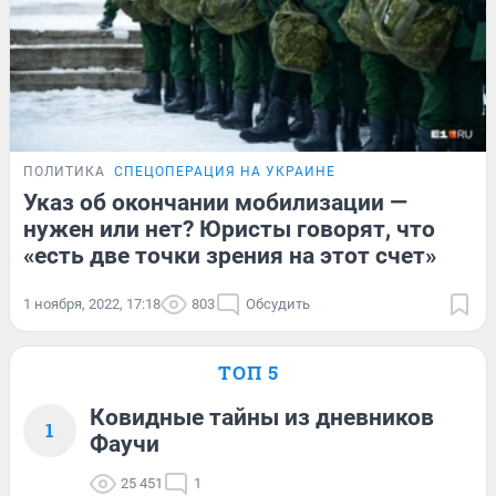
ПОЛИТИКА
СПЕЦОПЕРАЦИЯ НА УКРАИНЕ
Указ об окончании мобилизации —
нужен или нет? Юристы говорят, что
«есть две точки зрения на этот счет»
1 ноября, 2022, 17:18
803
Обсудить
ТОП 5
Ковидные тайны из дневников
1
Фаучи
25 451
1