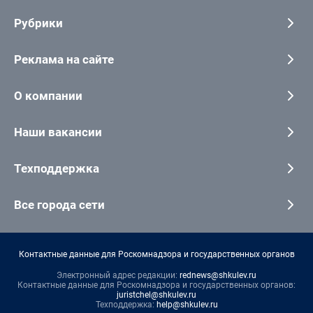
Рубрики
Реклама на сайте
О компании
Наши вакансии
Техподдержка
Все города сети
Контактные данные для Роскомнадзора и государственных органов
Электронный адрес редакции:
rednews@shkulev.ru
Контактные данные для Роскомнадзора и государственных органов:
juristchel@shkulev.ru
Техподдержка:
help@shkulev.ru