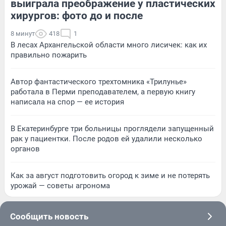
выиграла преображение у пластических
хирургов: фото до и после
8 минут
418
1
В лесах Архангельской области много лисичек: как их
правильно пожарить
Автор фантастического трехтомника «Трилунье»
работала в Перми преподавателем, а первую книгу
написала на спор — ее история
В Екатеринбурге три больницы проглядели запущенный
рак у пациентки. После родов ей удалили несколько
органов
Как за август подготовить огород к зиме и не потерять
урожай — советы агронома
Сообщить новость