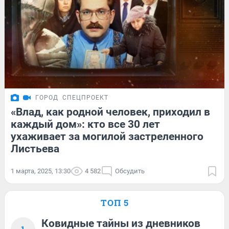
ГОРОД
СПЕЦПРОЕКТ
«Влад, как родной человек, приходил в
каждый дом»: кто все 30 лет
ухаживает за могилой застреленного
Листьева
1 марта, 2025, 13:30
4 582
Обсудить
ТОП 5
Ковидные тайны из дневников