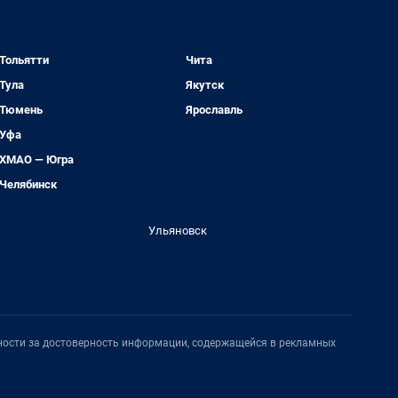
Тольятти
Чита
Тула
Якутск
Тюмень
Ярославль
Уфа
ХМАО — Югра
Челябинск
Ульяновск
нности за достоверность информации, содержащейся в рекламных