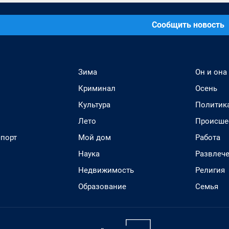
Сообщить новость
Зима
Он и она
Криминал
Осень
Культура
Политик
Лето
Происше
спорт
Мой дом
Работа
Наука
Развлеч
Недвижимость
Религия
Образование
Семья