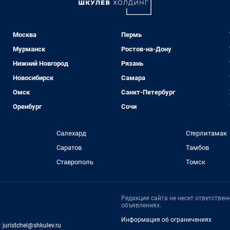
Москва
Пермь
Мурманск
Ростов-на-Дону
Нижний Новгород
Рязань
Новосибирск
Самара
Омск
Санкт-Петербург
Оренбург
Сочи
Салехард
Стерлитамак
Саратов
Тамбов
Ставрополь
Томск
Редакция сайта не несет ответстве
объявлениях.
Информация об ограничениях
:
juristchel@shkulev.ru