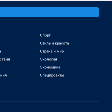
Спорт
Стиль и красота
а
Страна и мир
ствия
Экология
Экономика
ения
Спецпроекты