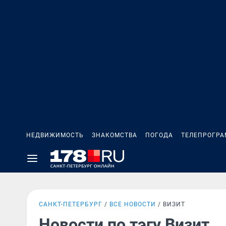
НЕДВИЖИМОСТЬ
ЗНАКОМСТВА
ПОГОДА
ТЕЛЕПРОГР
САНКТ-ПЕТЕРБУРГ
ВСЕ НОВОСТИ
ВИЗИТ
Новости по тэгу Визит