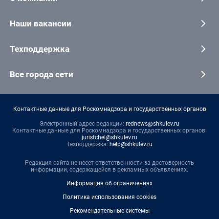
Наши вакансии
Техподдержка
Все города сети
Контактные данные для Роскомнадзора и государственных органов
Электронный адрес редакции:
rednews@shkulev.ru
Контактные данные для Роскомнадзора и государственных органов:
juristchel@shkulev.ru
Техподдержка:
help@shkulev.ru
Редакция сайта не несет ответственности за достоверность
информации, содержащейся в рекламных объявлениях.
Информация об ограничениях
Политика использования cookies
Рекомендательные системы