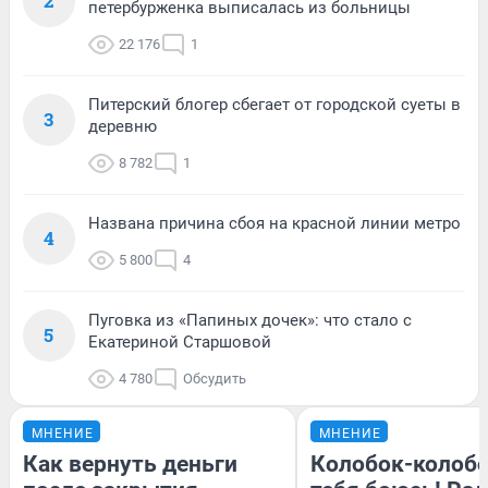
2
петербурженка выписалась из больницы
22 176
1
Питерский блогер сбегает от городской суеты в
3
деревню
8 782
1
Названа причина сбоя на красной линии метро
4
5 800
4
Пуговка из «Папиных дочек»: что стало с
5
Екатериной Старшовой
4 780
Обсудить
МНЕНИЕ
МНЕНИЕ
Как вернуть деньги
Колобок-колобо