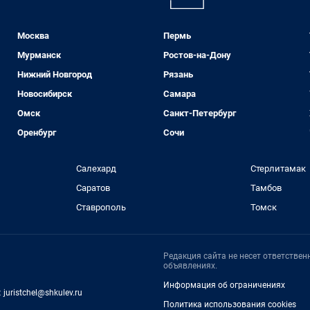
Москва
Пермь
Мурманск
Ростов-на-Дону
Нижний Новгород
Рязань
Новосибирск
Самара
Омск
Санкт-Петербург
Оренбург
Сочи
Салехард
Стерлитамак
Саратов
Тамбов
Ставрополь
Томск
Редакция сайта не несет ответстве
объявлениях.
Информация об ограничениях
:
juristchel@shkulev.ru
Политика использования cookies