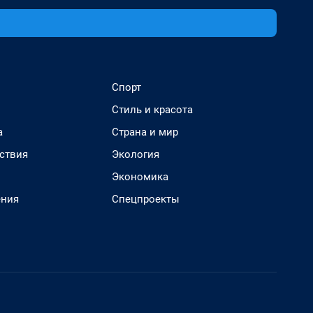
Спорт
Стиль и красота
а
Страна и мир
ствия
Экология
Экономика
ения
Спецпроекты