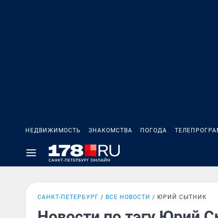
НЕДВИЖИМОСТЬ
ЗНАКОМСТВА
ПОГОДА
ТЕЛЕПРОГР
САНКТ-ПЕТЕРБУРГ
ВСЕ НОВОСТИ
ЮРИЙ СЫТНИК
Новости по тэгу Юрий 