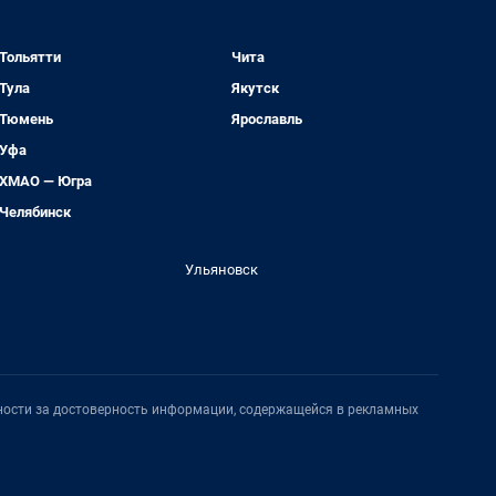
Тольятти
Чита
Тула
Якутск
Тюмень
Ярославль
Уфа
ХМАО — Югра
Челябинск
Ульяновск
нности за достоверность информации, содержащейся в рекламных