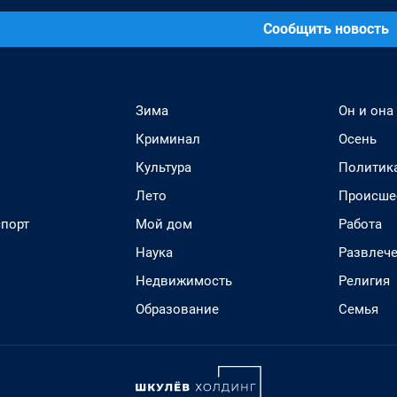
Сообщить новость
Зима
Он и она
Криминал
Осень
Культура
Политик
Лето
Происше
спорт
Мой дом
Работа
Наука
Развлеч
Недвижимость
Религия
Образование
Семья