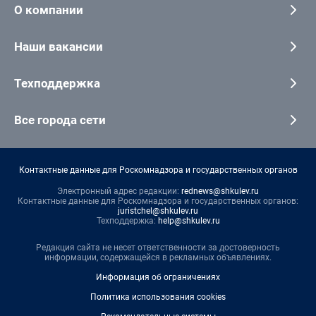
О компании
Наши вакансии
Техподдержка
Все города сети
Контактные данные для Роскомнадзора и государственных органов
Электронный адрес редакции:
rednews@shkulev.ru
Контактные данные для Роскомнадзора и государственных органов:
juristchel@shkulev.ru
Техподдержка:
help@shkulev.ru
Редакция сайта не несет ответственности за достоверность
информации, содержащейся в рекламных объявлениях.
Информация об ограничениях
Политика использования cookies