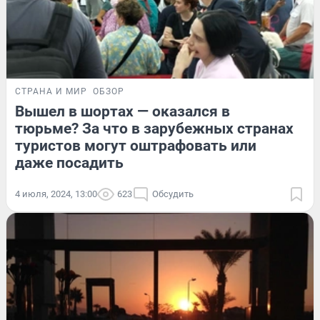
СТРАНА И МИР
ОБЗОР
Вышел в шортах — оказался в
тюрьме? За что в зарубежных странах
туристов могут оштрафовать или
даже посадить
4 июля, 2024, 13:00
623
Обсудить