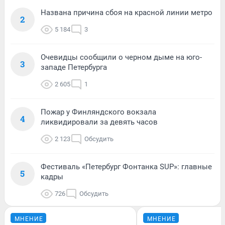
Названа причина сбоя на красной линии метро
2
5 184
3
Очевидцы сообщили о черном дыме на юго-
3
западе Петербурга
2 605
1
Пожар у Финляндского вокзала
4
ликвидировали за девять часов
2 123
Обсудить
Фестиваль «Петербург Фонтанка SUP»: главные
5
кадры
726
Обсудить
МНЕНИЕ
МНЕНИЕ