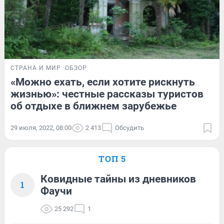
СТРАНА И МИР
ОБЗОР
«Можно ехать, если хотите рискнуть
жизнью»: честные рассказы туристов
об отдыхе в ближнем зарубежье
29 июля, 2022, 08:00
2 413
Обсудить
ТОП 5
Ковидные тайны из дневников
1
Фаучи
25 292
1