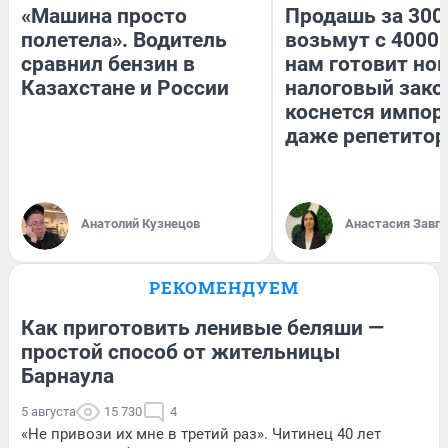
«Машина просто
Продашь за 3000
полетела». Водитель
возьмут с 4000.
сравнил бензин в
нам готовит но
Казахстане и России
налоговый зако
коснется импор
даже репетитор
Анатолий Кузнецов
Анастасия Завг
РЕКОМЕНДУЕМ
Как приготовить ленивые беляши —
простой способ от жительницы
Барнаула
5 августа
15 730
4
«Не привози их мне в третий раз». Читинец 40 лет