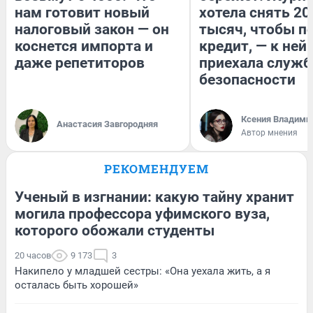
нам готовит новый
хотела снять 20
налоговый закон — он
тысяч, чтобы п
коснется импорта и
кредит, — к ней
даже репетиторов
приехала служб
безопасности
Ксения Владими
Анастасия Завгородняя
Автор мнения
РЕКОМЕНДУЕМ
Ученый в изгнании: какую тайну хранит
могила профессора уфимского вуза,
которого обожали студенты
20 часов
9 173
3
Накипело у младшей сестры: «Она уехала жить, а я
осталась быть хорошей»