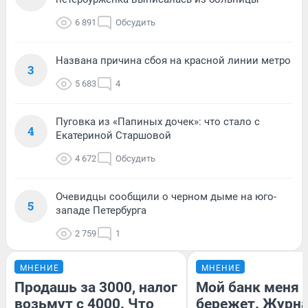
6 891
Обсудить
Названа причина сбоя на красной линии метро
3
5 683
4
Пуговка из «Папиных дочек»: что стало с
4
Екатериной Старшовой
4 672
Обсудить
Очевидцы сообщили о черном дыме на юго-
5
западе Петербурга
2 759
1
МНЕНИЕ
МНЕНИЕ
Продашь за 3000, налог
Мой банк меня
возьмут с 4000. Что
бережет. Журн