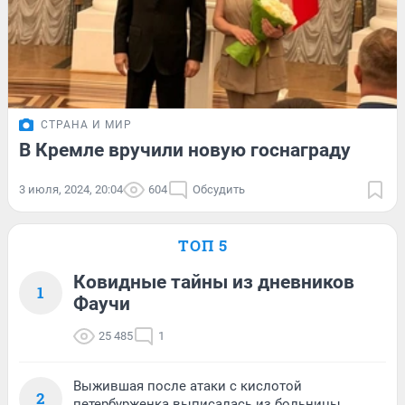
СТРАНА И МИР
В Кремле вручили новую госнаграду
3 июля, 2024, 20:04
604
Обсудить
ТОП 5
Ковидные тайны из дневников
1
Фаучи
25 485
1
Выжившая после атаки с кислотой
2
петербурженка выписалась из больницы