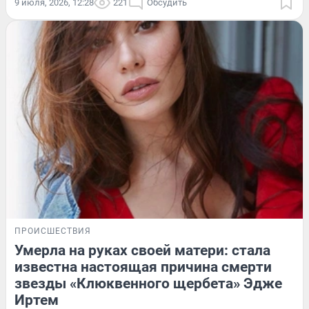
9 июля, 2026, 12:28
221
Обсудить
ПРОИСШЕСТВИЯ
Умерла на руках своей матери: стала
известна настоящая причина смерти
звезды «Клюквенного щербета» Эдже
Иртем