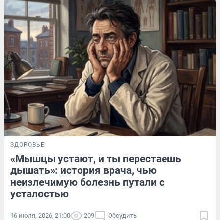
ЗДОРОВЬЕ
«Мышцы устают, и ты перестаешь
дышать»: история врача, чью
неизлечимую болезнь путали с
усталостью
16 июля, 2026, 21:00
209
Обсудить