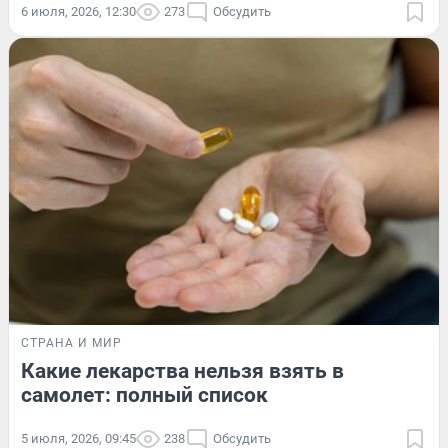
6 июля, 2026, 12:30
273
Обсудить
СТРАНА И МИР
Какие лекарства нельзя взять в
самолет: полный список
5 июля, 2026, 09:45
238
Обсудить