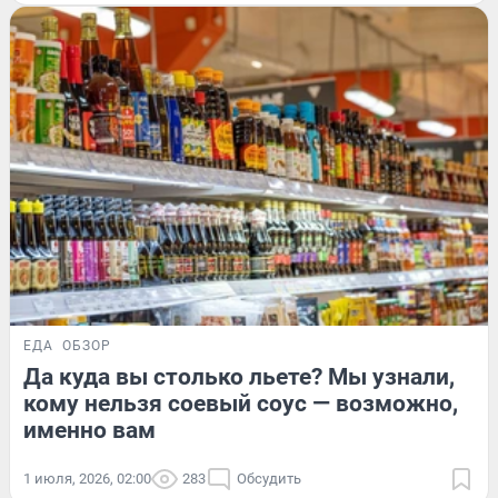
ЕДА
ОБЗОР
Да куда вы столько льете? Мы узнали,
кому нельзя соевый соус — возможно,
именно вам
1 июля, 2026, 02:00
283
Обсудить