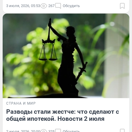
3 июля, 2026, 05:53
267
Обсудить
СТРАНА И МИР
Разводы стали жестче: что сделают с
общей ипотекой. Новости 2 июля
2 июля, 2026, 20:00
325
Обсудить