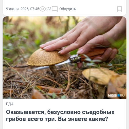
9 июля, 2026, 07:45
23
Обсудить
ЕДА
Оказывается, безусловно съедобных
грибов всего три. Вы знаете какие?