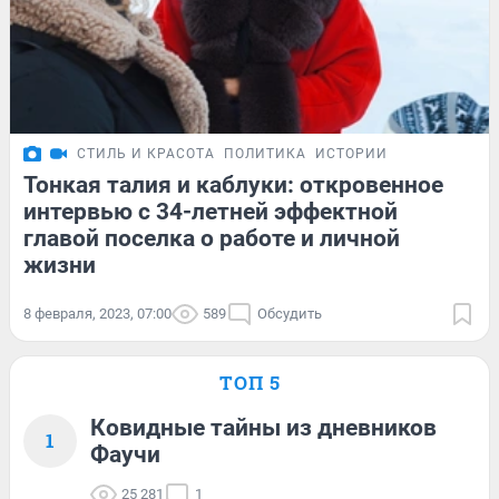
СТИЛЬ И КРАСОТА
ПОЛИТИКА
ИСТОРИИ
Тонкая талия и каблуки: откровенное
интервью с 34-летней эффектной
главой поселка о работе и личной
жизни
8 февраля, 2023, 07:00
589
Обсудить
ТОП 5
Ковидные тайны из дневников
1
Фаучи
25 281
1