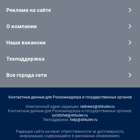
Реклама на сайте
О компании
Наши вакансии
Техподдержка
Все города сети
Контактные данные для Роскомнадзора и государственных органов
Электронный адрес редакции:
rednews@shkulev.ru
Контактные данные для Роскомнадзора и государственных органов:
juristchel@shkulev.ru
Техподдержка:
help@shkulev.ru
Редакция сайта не несет ответственности за достоверность
информации, содержащейся в рекламных объявлениях.