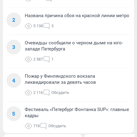
Названа причина сбоя на красной линии метро
2
5 138
3
Очевидцы сообщили о черном дыме на юго-
3
западе Петербурга
2 587
1
Пожар у Финляндского вокзала
4
ликвидировали за девять часов
2 116
Обсудить
Фестиваль «Петербург Фонтанка SUP»: главные
5
кадры
718
Обсудить