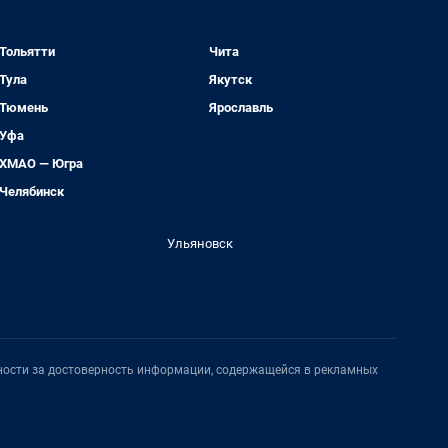
Тольятти
Чита
Тула
Якутск
Тюмень
Ярославль
Уфа
ХМАО — Югра
Челябинск
Ульяновск
нности за достоверность информации, содержащейся в рекламных