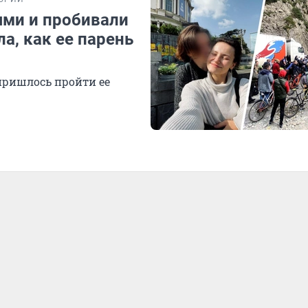
ями и пробивали
а, как ее парень
пришлось пройти ее