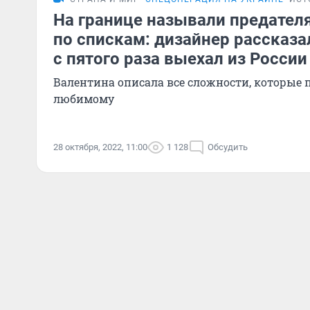
На границе называли предател
по спискам: дизайнер рассказал
с пятого раза выехал из России
Валентина описала все сложности, которые 
любимому
28 октября, 2022, 11:00
1 128
Обсудить