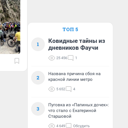
ТОП 5
Ковидные тайны из
1
дневников Фаучи
25 456
1
Названа причина сбоя на
2
красной линии метро
5 652
4
Пуговка из «Папиных дочек»:
3
что стало с Екатериной
Старшовой
4 649
Обсудить