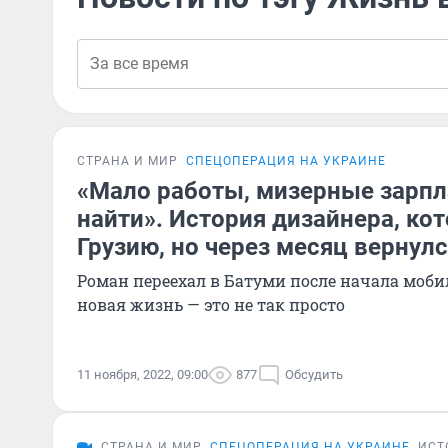
СТРАНА И МИР
СПЕЦОПЕРАЦИЯ НА УКРАИНЕ
«Мало работы, мизерные зарпл
найти». История дизайнера, ко
Грузию, но через месяц вернул
Роман переехал в Батуми после начала моби
новая жизнь — это не так просто
11 ноября, 2022, 09:00
877
Обсудить
СТРАНА И МИР
СПЕЦОПЕРАЦИЯ НА УКРАИНЕ
ИСТ