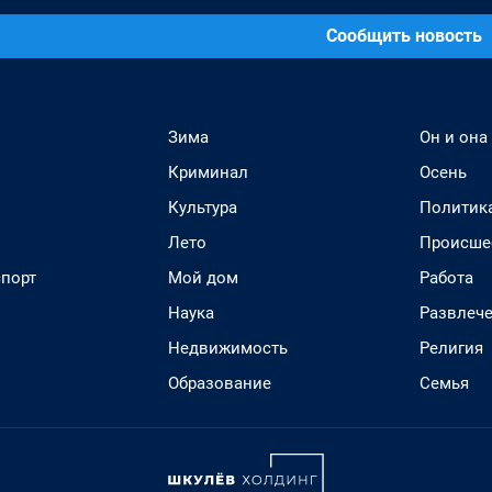
Сообщить новость
Зима
Он и она
Криминал
Осень
Культура
Политик
Лето
Происше
спорт
Мой дом
Работа
Наука
Развлеч
Недвижимость
Религия
Образование
Семья