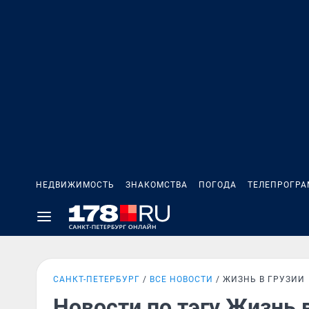
НЕДВИЖИМОСТЬ
ЗНАКОМСТВА
ПОГОДА
ТЕЛЕПРОГР
САНКТ-ПЕТЕРБУРГ
ВСЕ НОВОСТИ
ЖИЗНЬ В ГРУЗИИ
Новости по тэгу Жизнь 