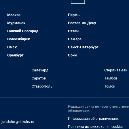
Москва
Пермь
Мурманск
Ростов-на-Дону
Нижний Новгород
Рязань
Новосибирск
Самара
Омск
Санкт-Петербург
Оренбург
Сочи
Салехард
Стерлитамак
Саратов
Тамбов
Ставрополь
Томск
Редакция сайта не несет ответстве
объявлениях.
Информация об ограничениях
:
juristchel@shkulev.ru
Политика использования cookies