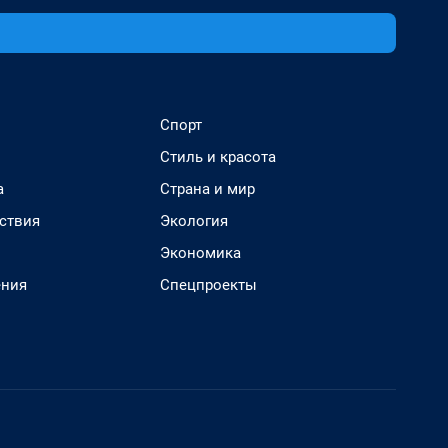
Спорт
Стиль и красота
а
Страна и мир
ствия
Экология
Экономика
ения
Спецпроекты