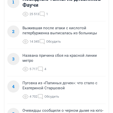
1
Фаучи
25 513
1
Выжившая после атаки с кислотой
2
петербурженка выписалась из больницы
14 345
Обсудить
Названа причина сбоя на красной линии
3
метро
5 717
4
Пуговка из «Папиных дочек»: что стало с
4
Екатериной Старшовой
4 702
Обсудить
Очевидцы сообщили о черном дыме на юго-