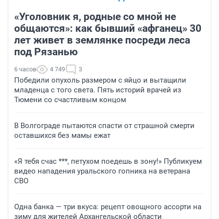
«Уголовник я, родные со мной не
общаются»: как бывший «афганец» 30
лет живет в землянке посреди леса
под Рязанью
6 часов
4 749
3
Победили опухоль размером с яйцо и вытащили
младенца с того света. Пять историй врачей из
Тюмени со счастливым концом
В Волгограде пытаются спасти от страшной смерти
оставшихся без мамы ежат
«Я тебя счас ***, петухом поедешь в зону!» Публикуем
видео нападения уральского гопника на ветерана
СВО
Одна банка — три вкуса: рецепт овощного ассорти на
зиму для жителей Архангельской области