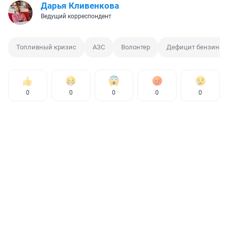
Дарья Кливенкова
Ведущий корреспондент
Топливный кризис
АЗС
Волонтер
Дефицит бензина
0
0
0
0
0