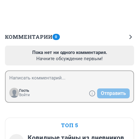
КОММЕНТАРИИ
0
Пока нет ни одного комментария.
Начните обсуждение первым!
Гость
Отправить
Войти
ТОП 5
Ковидные тайны из дневников