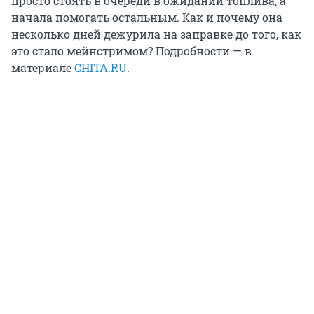
просто стоять в очереди в ожидании топлива, а
начала помогать остальным. Как и почему она
несколько дней дежурила на заправке до того, как
это стало мейнстримом? Подробности — в
материале
CHITA.RU
.