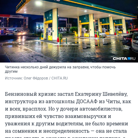
Читинка несколько дней дежурила на заправке, чтобы помочь
другим
Источник: 
Олег Фёдоров / CHITA.RU
Бензиновый кризис застал Екатерину Шевелёву,
инструктора из автошколы ДОСААФ из Читы, как
и всех, врасплох. Но у дочери автомобилистов,
прививших ей чувство взаимовыручки и
уважения к другим водителям, не было времени
на сомнения и неопределенность — она не стала