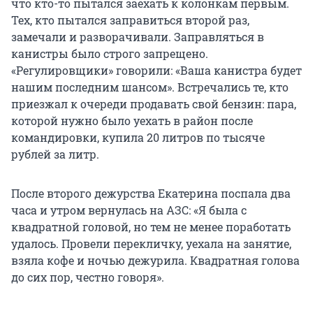
что кто-то пытался заехать к колонкам первым.
Тех, кто пытался заправиться второй раз,
замечали и разворачивали. Заправляться в
канистры было строго запрещено.
«Регулировщики» говорили: «Ваша канистра будет
нашим последним шансом». Встречались те, кто
приезжал к очереди продавать свой бензин: пара,
которой нужно было уехать в район после
командировки, купила 20 литров по тысяче
рублей за литр.
После второго дежурства Екатерина поспала два
часа и утром вернулась на АЗС: «Я была с
квадратной головой, но тем не менее поработать
удалось. Провели перекличку, уехала на занятие,
взяла кофе и ночью дежурила. Квадратная голова
до сих пор, честно говоря».