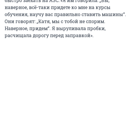
быстро заехать на АЗС: «Я им говорила: „Вы,
наверное, всё-таки придете ко мне на курсы
обучения, научу вас правильно ставить машины“.
Они говорят: „Катя, мы с тобой не спорим.
Наверное, придем“. Я выруливала пробки,
расчищала дорогу перед заправкой».