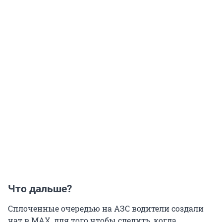
Что дальше?
Сплоченные очередью на АЗС водители создали
чат в MAX, для того чтобы следить, когда