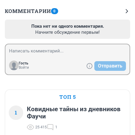
КОММЕНТАРИИ
0
Пока нет ни одного комментария.
Начните обсуждение первым!
Гость
Отправить
Войти
ТОП 5
Ковидные тайны из дневников
1
Фаучи
25 415
1