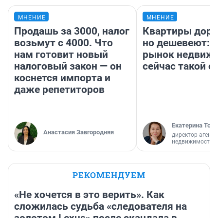
МНЕНИЕ
МНЕНИЕ
Продашь за 3000, налог
Квартиры дор
возьмут с 4000. Что
но дешевеют: 
нам готовит новый
рынок недвиж
налоговый закон — он
сейчас такой 
коснется импорта и
даже репетиторов
Екатерина Торо
Анастасия Завгородняя
директор агентс
недвижимости
РЕКОМЕНДУЕМ
«Не хочется в это верить». Как
сложилась судьба «следователя на