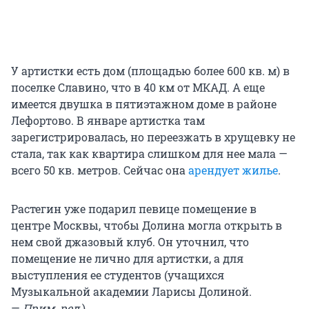
У артистки есть дом (площадью более 600 кв. м) в
поселке Славино, что в 40 км от МКАД. А еще
имеется двушка в пятиэтажном доме в районе
Лефортово. В январе артистка там
зарегистрировалась, но переезжать в хрущевку не
стала, так как квартира слишком для нее мала —
всего 50 кв. метров. Сейчас она
арендует жилье
.
Растегин уже подарил певице помещение в
центре Москвы, чтобы Долина могла открыть в
нем свой джазовый клуб. Он уточнил, что
помещение не лично для артистки, а для
выступления ее студентов (учащихся
Музыкальной академии Ларисы Долиной.
—
Прим. ред.
).