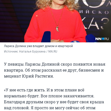
Лариса Долина уже владеет домом и квартирой
Источник: 
Наталья Бурухина / NN.RU
У певицы Ларисы Долиной скоро появится новая
квартира. Об этом рассказал ее друг, бизнесмен и
меценат Юрий Растегин.
«У нее есть где жить. И в этом плане всё
нормально будет. Все плохое заканчивается.
Благодаря друзьям скоро у нее будет своя крыша
над головой. Я просто не могу сейчас об этом