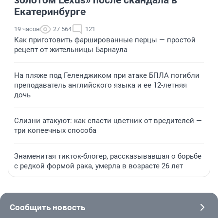
золотом Lexus» после скандала в
Екатеринбурге
19 часов
27 564
121
Как приготовить фаршированные перцы — простой
рецепт от жительницы Барнаула
На пляже под Геленджиком при атаке БПЛА погибли
преподаватель английского языка и ее 12-летняя
дочь
Слизни атакуют: как спасти цветник от вредителей —
три копеечных способа
Знаменитая тикток-блогер, рассказывавшая о борьбе
с редкой формой рака, умерла в возрасте 26 лет
Сообщить новость