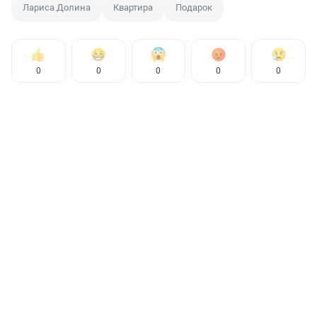
Лариса Долина
Квартира
Подарок
0
0
0
0
0