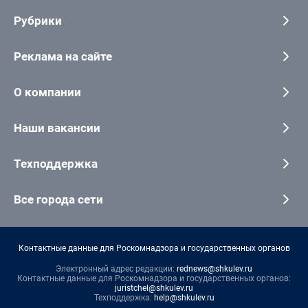
Рубрики
Реклама на сайте
О компании
Наши вакансии
Техподдержка
Все города сети
Контактные данные для Роскомнадзора и государственных органов
Электронный адрес редакции:
rednews@shkulev.ru
Контактные данные для Роскомнадзора и государственных органов:
juristchel@shkulev.ru
Техподдержка:
help@shkulev.ru