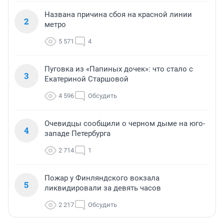
Названа причина сбоя на красной линии
2
метро
5 571
4
Пуговка из «Папиных дочек»: что стало с
3
Екатериной Старшовой
4 596
Обсудить
Очевидцы сообщили о черном дыме на юго-
4
западе Петербурга
2 714
1
Пожар у Финляндского вокзала
5
ликвидировали за девять часов
2 217
Обсудить