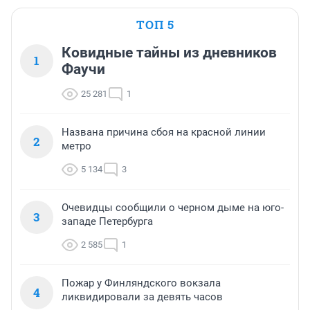
ТОП 5
Ковидные тайны из дневников
1
Фаучи
25 281
1
Названа причина сбоя на красной линии
2
метро
5 134
3
Очевидцы сообщили о черном дыме на юго-
3
западе Петербурга
2 585
1
Пожар у Финляндского вокзала
4
ликвидировали за девять часов