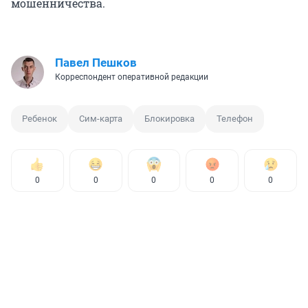
мошенничества.
Павел Пешков
Корреспондент оперативной редакции
Ребенок
Сим-карта
Блокировка
Телефон
0
0
0
0
0