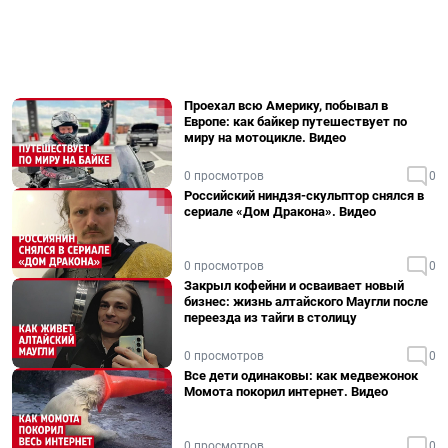
Проехал всю Америку, побывал в
Европе: как байкер путешествует по
миру на мотоцикле. Видео
0 просмотров
0
Российский ниндзя-скульптор снялся в
сериале «Дом Дракона». Видео
0 просмотров
0
Закрыл кофейни и осваивает новый
бизнес: жизнь алтайского Маугли после
переезда из тайги в столицу
0 просмотров
0
Все дети одинаковы: как медвежонок
Момота покорил интернет. Видео
0 просмотров
0