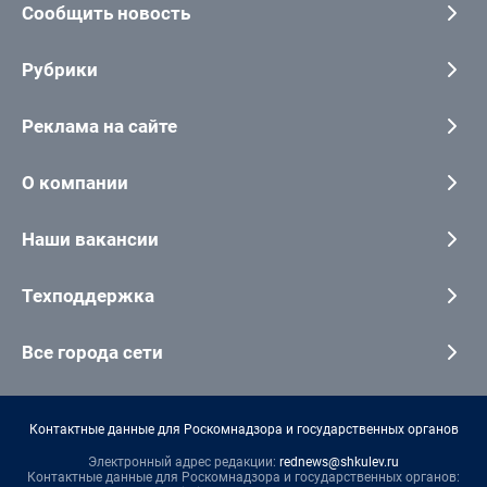
Сообщить новость
Рубрики
Реклама на сайте
О компании
Наши вакансии
Техподдержка
Все города сети
Контактные данные для Роскомнадзора и государственных органов
Электронный адрес редакции:
rednews@shkulev.ru
Контактные данные для Роскомнадзора и государственных органов: