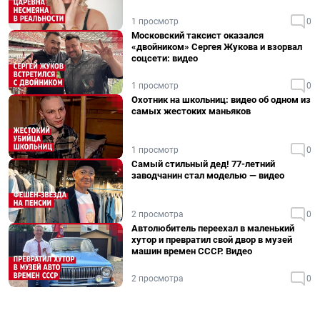
1 просмотр
0
Московский таксист оказался
«двойником» Сергея Жукова и взорвал
соцсети: видео
1 просмотр
0
Охотник на школьниц: видео об одном из
самых жестоких маньяков
1 просмотр
0
Самый стильный дед! 77-летний
заводчанин стал моделью — видео
2 просмотра
0
Автолюбитель переехал в маленький
хутор и превратил свой двор в музей
машин времен СССР. Видео
2 просмотра
0