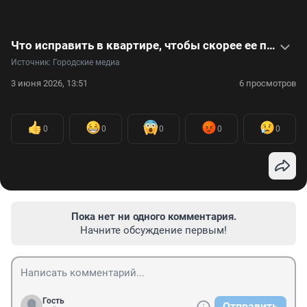
Что исправить в квартире, чтобы скорее ее продать или сдать, — видео с советами эксперта
Источник: 
Городские медиа
3 июня 2026, 13:51
6 просмотров
0
0
0
0
0
Пока нет ни одного комментария.
Начните обсуждение первым!
Гость
Отправить