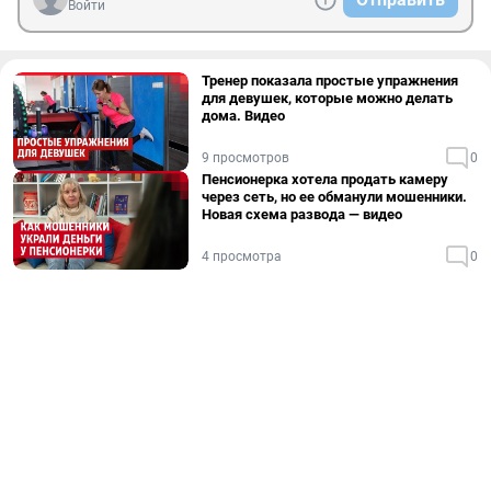
Войти
Тренер показала простые упражнения
для девушек, которые можно делать
дома. Видео
9 просмотров
0
Пенсионерка хотела продать камеру
через сеть, но ее обманули мошенники.
Новая схема развода — видео
4 просмотра
0