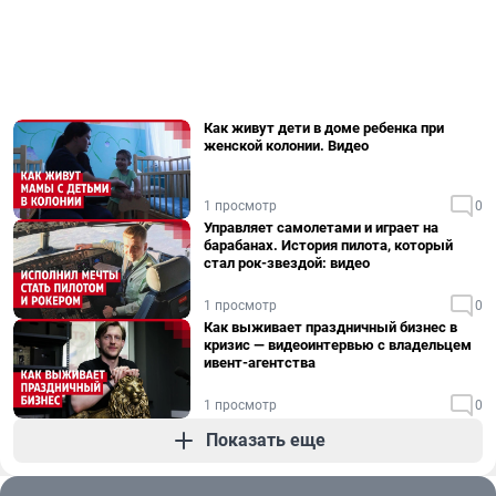
Как живут дети в доме ребенка при
женской колонии. Видео
1 просмотр
0
Управляет самолетами и играет на
барабанах. История пилота, который
стал рок-звездой: видео
1 просмотр
0
Как выживает праздничный бизнес в
кризис — видеоинтервью с владельцем
ивент-агентства
1 просмотр
0
Показать еще