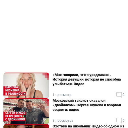
«Мне говорили, что я уродливая».
История девушки, которая не способна
улыбаться. Видео
1 просмотр
0
Московский таксист оказался
«двойником» Сергея Жукова и взорвал
соцсети: видео
3 просмотра
0
Охотник на школьниц: видео об одном из