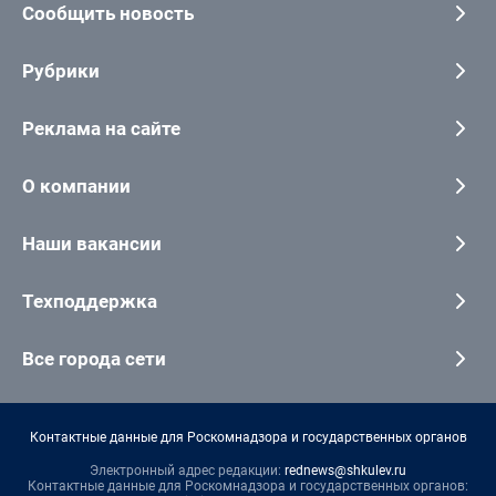
Сообщить новость
Рубрики
Реклама на сайте
О компании
Наши вакансии
Техподдержка
Все города сети
Контактные данные для Роскомнадзора и государственных органов
Электронный адрес редакции:
rednews@shkulev.ru
Контактные данные для Роскомнадзора и государственных органов: