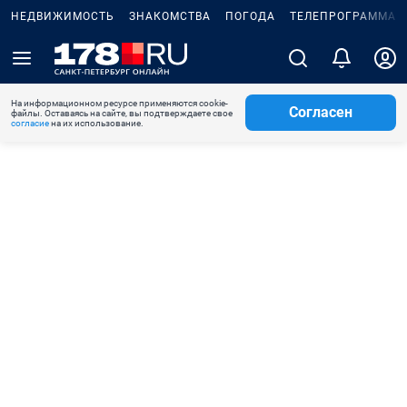
НЕДВИЖИМОСТЬ
ЗНАКОМСТВА
ПОГОДА
ТЕЛЕПРОГРАММА
На информационном ресурсе применяются cookie-
Согласен
файлы. Оставаясь на сайте, вы подтверждаете свое
согласие
на их использование.