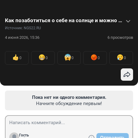
Как позаботиться о себе на солнце и можно ли вообще загорать, дерматолог рассказал в коротком видео
Источник: 
NGS22.RU
4 июня 2026, 15:36
6 просмотров
0
0
0
0
0
Пока нет ни одного комментария.
Начните обсуждение первым!
Гость
Отправить