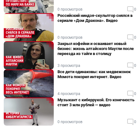
0 просмотров
0
Российский ниндзя-скульптор снялся в
сериале «Дом Дракона». Видео
0 просмотров
0
Закрыл кофейни и осваивает новый
бизнес: жизнь алтайского Маугли после
переезда из тайги в столицу
3 просмотра
0
Все дети одинаковы: как медвежонок
Момота покорил интернет. Видео
4 просмотра
0
Музыкант с киберрукой. Его конечность
стоит 3 млн рублей — видео
0 просмотров
0