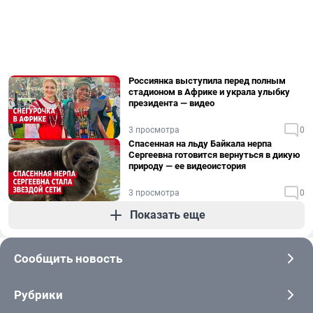
Россиянка выступила перед полным
стадионом в Африке и украла улыбку
президента — видео
3 просмотра
0
Спасенная на льду Байкала нерпа
Сергеевна готовится вернуться в дикую
природу — ее видеоистория
3 просмотра
0
Показать еще
Сообщить новость
Рубрики