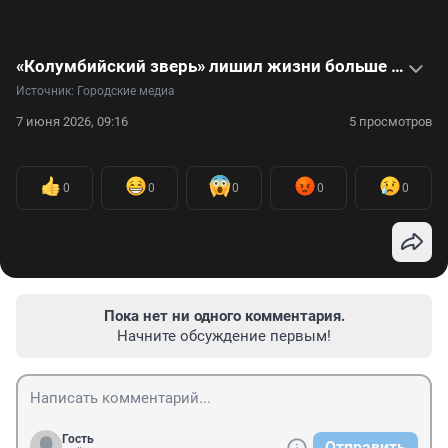
«Колумбийский зверь» лишил жизни больше сотни детей: видеоистория Луиса Гаравито
Источник: 
Городские медиа
7 июня 2026, 09:16
5 просмотров
0
0
0
0
0
Пока нет ни одного комментария.
Начните обсуждение первым!
Гость
Отправить