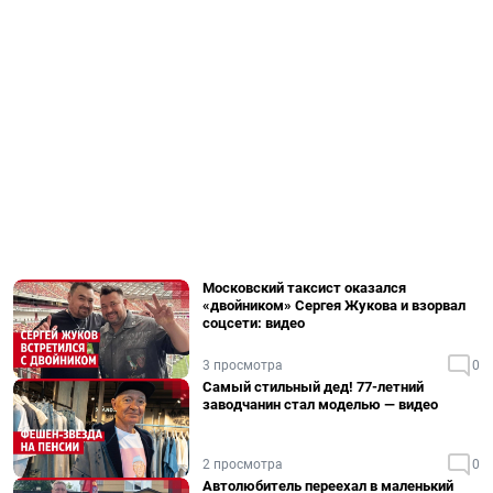
Московский таксист оказался
«двойником» Сергея Жукова и взорвал
соцсети: видео
3 просмотра
0
Самый стильный дед! 77-летний
заводчанин стал моделью — видео
2 просмотра
0
Автолюбитель переехал в маленький