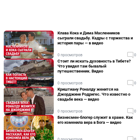
Клава Кока и Дима Масленников
сыграли свадьбу. Кадры с торжества и
история пары — в видео
0 просмотров
0
Стоит ли искать духовность в Тибете?
Что увидел там бывалый
путешественник. Видео
0 просмотров
0
Криштиану Роналду женится на
Джорджине Родригес. Что известно о
свадьбе века — видео
0 просмотров
0
Бизнесмен-блогер служит в храме. Как
его изменила вера в Бога — видео
0 просмотров
0