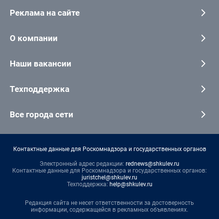
Реклама на сайте
О компании
Наши вакансии
Техподдержка
Все города сети
Контактные данные для Роскомнадзора и государственных органов
Электронный адрес редакции:
rednews@shkulev.ru
Контактные данные для Роскомнадзора и государственных органов:
juristchel@shkulev.ru
Техподдержка:
help@shkulev.ru
Редакция сайта не несет ответственности за достоверность
информации, содержащейся в рекламных объявлениях.