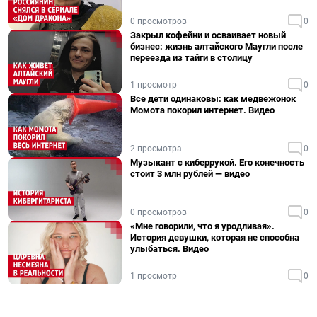
0 просмотров
0
Закрыл кофейни и осваивает новый
бизнес: жизнь алтайского Маугли после
переезда из тайги в столицу
1 просмотр
0
Все дети одинаковы: как медвежонок
Момота покорил интернет. Видео
2 просмотра
0
Музыкант с киберрукой. Его конечность
стоит 3 млн рублей — видео
0 просмотров
0
«Мне говорили, что я уродливая».
История девушки, которая не способна
улыбаться. Видео
1 просмотр
0