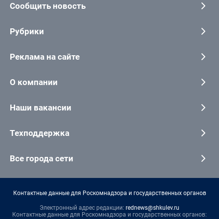
Сообщить новость
Рубрики
Реклама на сайте
О компании
Наши вакансии
Техподдержка
Все города сети
Контактные данные для Роскомнадзора и государственных органов
Электронный адрес редакции:
rednews@shkulev.ru
Контактные данные для Роскомнадзора и государственных органов: