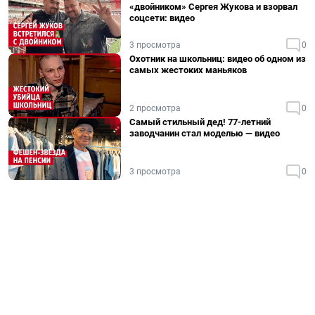
«двойником» Сергея Жукова и взорвал
соцсети: видео
3 просмотра
0
Охотник на школьниц: видео об одном из
самых жестоких маньяков
2 просмотра
0
Самый стильный дед! 77-летний
заводчанин стал моделью — видео
3 просмотра
0