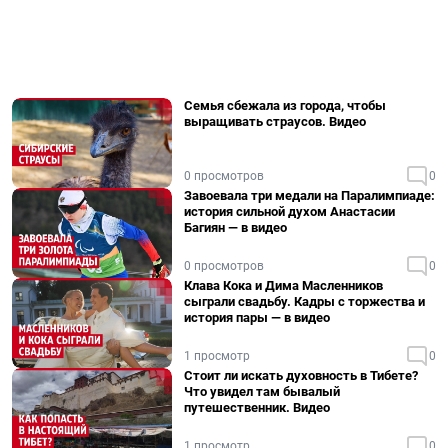
Семья сбежала из города, чтобы
выращивать страусов. Видео
0 просмотров
0
Завоевала три медали на Паралимпиаде:
история сильной духом Анастасии
Багиян — в видео
0 просмотров
0
Клава Кока и Дима Масленников
сыграли свадьбу. Кадры с торжества и
история пары — в видео
1 просмотр
0
Стоит ли искать духовность в Тибете?
Что увидел там бывалый
путешественник. Видео
1 просмотр
0