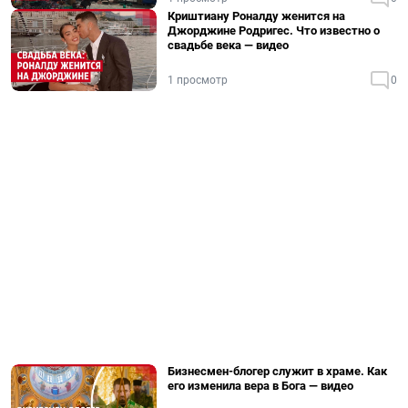
Криштиану Роналду женится на
Джорджине Родригес. Что известно о
свадьбе века — видео
1 просмотр
0
Бизнесмен-блогер служит в храме. Как
его изменила вера в Бога — видео