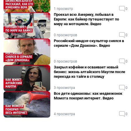
1 просмотр
0
Проехал всю Америку, побывал в
Европе: как байкер путешествует по
миру на мотоцикле. Видео
0 просмотров
0
Российский ниндзя-скульптор снялся в
сериале «Дом Дракона». Видео
0 просмотров
0
Закрыл кофейни и осваивает новый
бизнес: жизнь алтайского Маугли после
переезда из тайги в столицу
3 просмотра
0
Все дети одинаковы: как медвежонок
Момота покорил интернет. Видео
4 просмотра
0