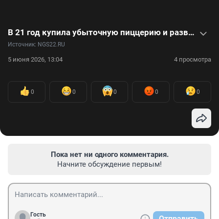
В 21 год купила убыточную пиццерию и развивает бизнес. Видео
Источник: 
NGS22.RU
5 июня 2026, 13:04
4 просмотра
0
0
0
0
0
Пока нет ни одного комментария.
Начните обсуждение первым!
Гость
Отправить