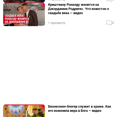
Криштиану Роналду женится на
Джорджине Родригес. Что известно о
свадьбе века — видео
1 просмотр
0
Бизнесмен-блогер служит в храме. Как
его изменила вера в Бога — видео