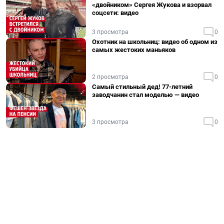
«двойником» Сергея Жукова и взорвал
соцсети: видео
3 просмотра
0
Охотник на школьниц: видео об одном из
самых жестоких маньяков
2 просмотра
0
Самый стильный дед! 77-летний
заводчанин стал моделью — видео
3 просмотра
0