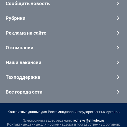
Сообщить новость
Рубрики
Реклама на сайте
О компании
Наши вакансии
Техподдержка
Все города сети
Контактные данные для Роскомнадзора и государственных органов
Электронный адрес редакции:
rednews@shkulev.ru
Контактные данные для Роскомнадзора и государственных органов: