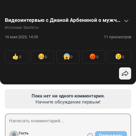
Видеоинтервью с Дианой Арбениной о мужчинах, детях и рок-н-ролле
Источник: 
Starhit.ru
16 мая 2025, 14:35
11 просмотров
0
0
0
0
0
Пока нет ни одного комментария.
Начните обсуждение первым!
Гость
Отправить