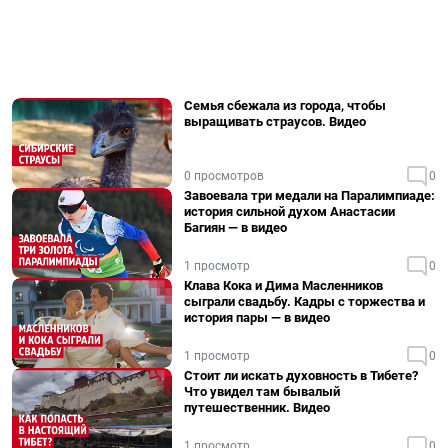
Семья сбежала из города, чтобы
выращивать страусов. Видео
0 просмотров
0
Завоевала три медали на Паралимпиаде:
история сильной духом Анастасии
Багиян — в видео
1 просмотр
0
Клава Кока и Дима Масленников
сыграли свадьбу. Кадры с торжества и
история пары — в видео
1 просмотр
0
Стоит ли искать духовность в Тибете?
Что увидел там бывалый
путешественник. Видео
1 просмотр
0