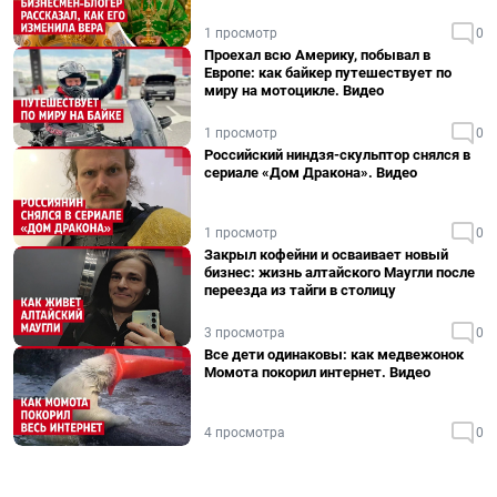
1 просмотр
0
Проехал всю Америку, побывал в
Европе: как байкер путешествует по
миру на мотоцикле. Видео
1 просмотр
0
Российский ниндзя-скульптор снялся в
сериале «Дом Дракона». Видео
1 просмотр
0
Закрыл кофейни и осваивает новый
бизнес: жизнь алтайского Маугли после
переезда из тайги в столицу
3 просмотра
0
Все дети одинаковы: как медвежонок
Момота покорил интернет. Видео
4 просмотра
0