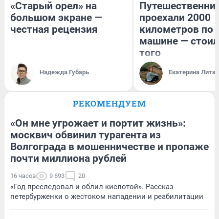
«Старый орел» на
Путешественни
большом экране —
проехали 2000
честная рецензия
километров по 
машине — стоил
того
Надежда Губарь
Екатерина Литк
РЕКОМЕНДУЕМ
«Он мне угрожает и портит жизнь»:
москвич обвинил турагента из
Волгограда в мошенничестве и пропаже
почти миллиона рублей
16 часов
9 693
20
«Год преследовал и облил кислотой». Рассказ
петербурженки о жестоком нападении и реабилитации