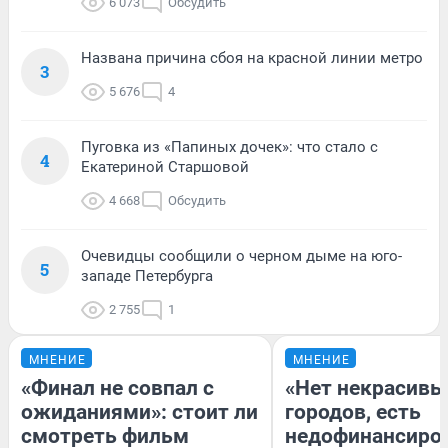
6 073
Обсудить
Названа причина сбоя на красной линии метро
3
5 676
4
Пуговка из «Папиных дочек»: что стало с
4
Екатериной Старшовой
4 668
Обсудить
Очевидцы сообщили о черном дыме на юго-
5
западе Петербурга
2 755
1
МНЕНИЕ
МНЕНИЕ
«Финал не совпал с
«Нет некрасивы
ожиданиями»: стоит ли
городов, есть
смотреть фильм
недофинансиро