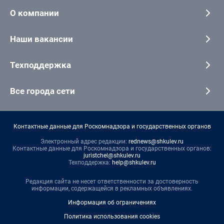
О компании
Наши вакансии
Техподдержка
Все города сети
Контактные данные для Роскомнадзора и государственных органов
Электронный адрес редакции:
rednews@shkulev.ru
Контактные данные для Роскомнадзора и государственных органов:
juristchel@shkulev.ru
Техподдержка:
help@shkulev.ru
Редакция сайта не несет ответственности за достоверность
информации, содержащейся в рекламных объявлениях.
Информация об ограничениях
Политика использования cookies