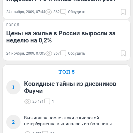
24 ноября, 2009, 07:44
362
Обсудить
ГОРОД
Цены на жилье в России выросли за
неделю на 0,2%
24 ноября, 2009, 07:05
367
Обсудить
ТОП 5
Ковидные тайны из дневников
1
Фаучи
25 481
1
Выжившая после атаки с кислотой
2
петербурженка выписалась из больницы