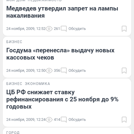
Медведев утвердил запрет на лампы
накаливания
24 ноября, 2009, 12:52
261
Обсудить
БИЗНЕС
Госдума «перенесла» выдачу новых
кассовых чеков
24 ноября, 2009, 12:50
356
Обсудить
БИЗНЕС
ЭКОНОМИКА
ЦБ РФ снижает ставку
рефинансирования с 25 ноября до 9%
годовых
24 ноября, 2009, 12:24
414
Обсудить
ГОРОД