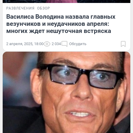
РАЗВЛЕЧЕНИЯ
ОБЗОР
Василиса Володина назвала главных
везунчиков и неудачников апреля:
многих ждет нешуточная встряска
2 апреля, 2025, 18:00
2 034
Обсудить