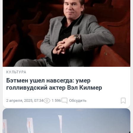
КУЛЬТУРА
Бэтмен ушел навсегда: умер
голливудский актер Вэл Килмер
2 апреля, 2025, 07:34
1 596
Обсудить