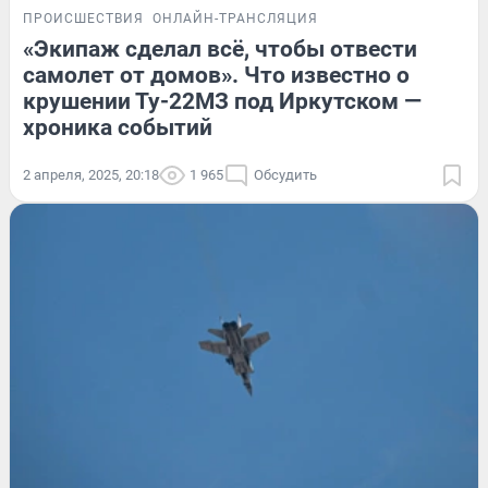
ПРОИСШЕСТВИЯ
ОНЛАЙН-ТРАНСЛЯЦИЯ
«Экипаж сделал всё, чтобы отвести
самолет от домов». Что известно о
крушении Ту-22МЗ под Иркутском —
хроника событий
2 апреля, 2025, 20:18
1 965
Обсудить