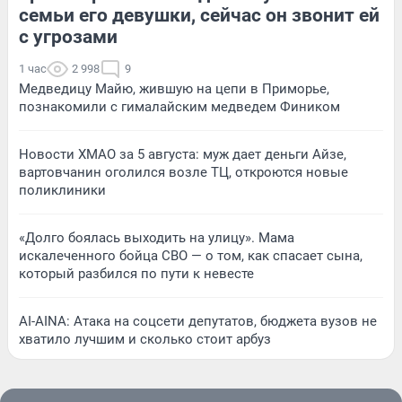
семьи его девушки, сейчас он звонит ей
с угрозами
1 час
2 998
9
Медведицу Майю, жившую на цепи в Приморье,
познакомили с гималайским медведем Фиником
Новости ХМАО за 5 августа: муж дает деньги Айзе,
вартовчанин оголился возле ТЦ, откроются новые
поликлиники
«Долго боялась выходить на улицу». Мама
искалеченного бойца СВО — о том, как спасает сына,
который разбился по пути к невесте
AI-AINA: Атака на соцсети депутатов, бюджета вузов не
хватило лучшим и сколько стоит арбуз