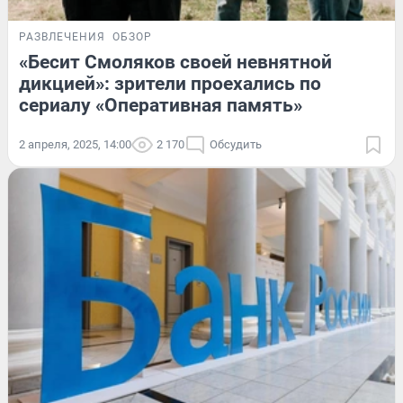
РАЗВЛЕЧЕНИЯ
ОБЗОР
«Бесит Смоляков своей невнятной
дикцией»: зрители проехались по
сериалу «Оперативная память»
2 апреля, 2025, 14:00
2 170
Обсудить