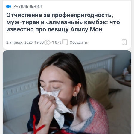
РАЗВЛЕЧЕНИЯ
Отчисление за профнепригодность,
муж-тиран и «алмазный» камбэк: что
известно про певицу Алису Мон
2 апреля, 2025, 19:30
1 873
Обсудить