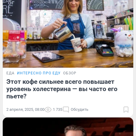
ЕДА
ИНТЕРЕСНО ПРО ЕДУ
ОБЗОР
Этот кофе сильнее всего повышает
уровень холестерина — вы часто его
пьете?
2 апреля, 2025, 08:00
1 735
Обсудить