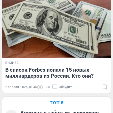
БИЗНЕС
В список Forbes попали 15 новых
миллиардеров из России. Кто они?
2 апреля, 2025, 01:45
1 851
Обсудить
ТОП 5
Ковидные тайны из дневников