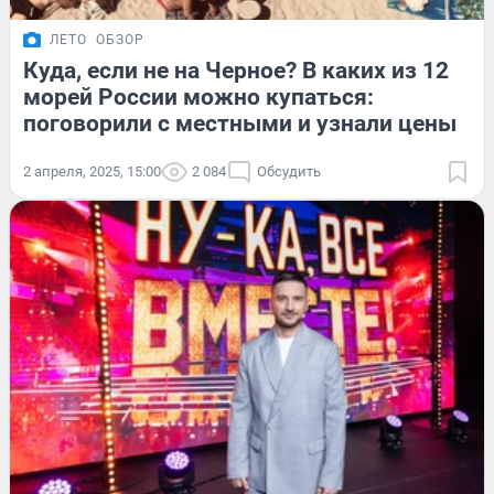
ЛЕТО
ОБЗОР
Куда, если не на Черное? В каких из 12
морей России можно купаться:
поговорили с местными и узнали цены
2 апреля, 2025, 15:00
2 084
Обсудить