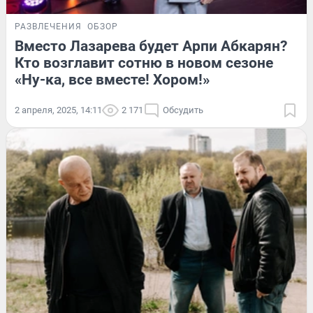
РАЗВЛЕЧЕНИЯ
ОБЗОР
Вместо Лазарева будет Арпи Абкарян?
Кто возглавит сотню в новом сезоне
«Ну-ка, все вместе! Хором!»
2 апреля, 2025, 14:11
2 171
Обсудить