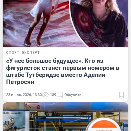
СПОРТ
ЭКСПЕРТ
«У нее большое будущее». Кто из
фигуристок станет первым номером в
штабе Тутберидзе вместо Аделии
Петросян
23 июля, 2026, 13:30
189
Обсудить