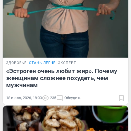
ЗДОРОВЬЕ
СТАНЬ ЛЕГЧЕ
ЭКСПЕРТ
«Эстроген очень любит жир». Почему
женщинам сложнее похудеть, чем
мужчинам
18 июля, 2026, 18:00
235
Обсудить