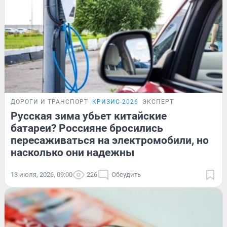
ДОРОГИ И ТРАНСПОРТ
КРИЗИС-2026
ЭКСПЕРТ
Русская зима убьет китайские
батареи? Россияне бросились
пересаживаться на электромобили, но
насколько они надежны
13 июля, 2026, 09:00
226
Обсудить