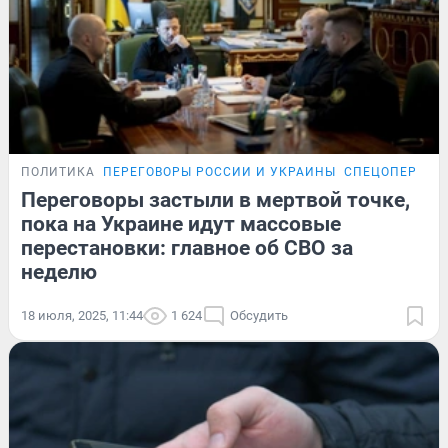
ПОЛИТИКА
ПЕРЕГОВОРЫ РОССИИ И УКРАИНЫ
СПЕЦОПЕРАЦИ
Переговоры застыли в мертвой точке,
пока на Украине идут массовые
перестановки: главное об СВО за
неделю
18 июля, 2025, 11:44
1 624
Обсудить