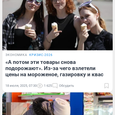
ЭКОНОМИКА
КРИЗИС-2026
«А потом эти товары снова
подорожают». Из-за чего взлетели
цены на мороженое, газировку и квас
18 июля, 2025, 07:30
1 625
Обсудить