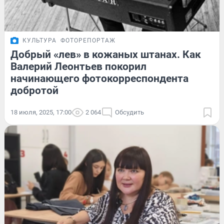
КУЛЬТУРА
ФОТОРЕПОРТАЖ
Добрый «лев» в кожаных штанах. Как
Валерий Леонтьев покорил
начинающего фотокорреспондента
добротой
18 июля, 2025, 17:00
2 064
Обсудить