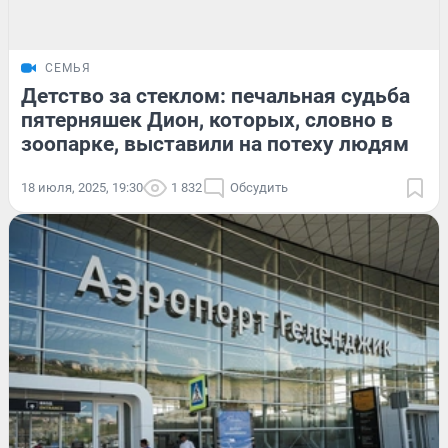
СЕМЬЯ
Детство за стеклом: печальная судьба
пятерняшек Дион, которых, словно в
зоопарке, выставили на потеху людям
18 июля, 2025, 19:30
1 832
Обсудить