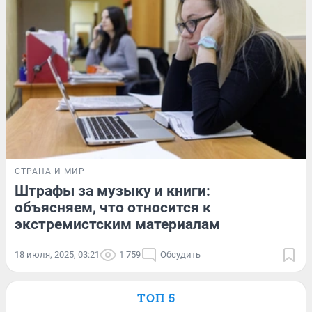
СТРАНА И МИР
Штрафы за музыку и книги:
объясняем, что относится к
экстремистским материалам
18 июля, 2025, 03:21
1 759
Обсудить
ТОП 5