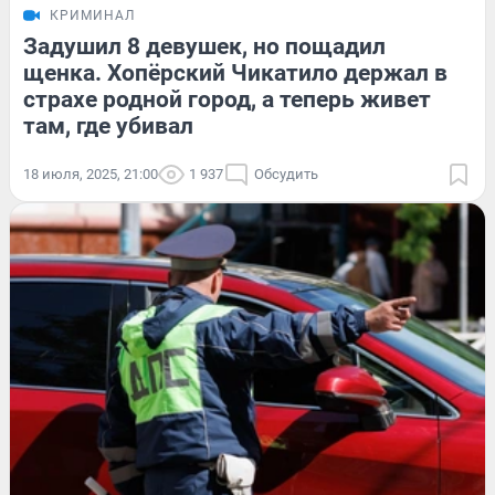
КРИМИНАЛ
Задушил 8 девушек, но пощадил
щенка. Хопёрский Чикатило держал в
страхе родной город, а теперь живет
там, где убивал
18 июля, 2025, 21:00
1 937
Обсудить