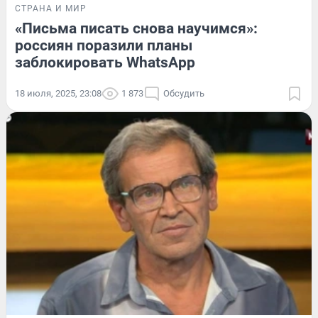
СТРАНА И МИР
«Письма писать снова научимся»:
россиян поразили планы
заблокировать WhatsApp
18 июля, 2025, 23:08
1 873
Обсудить