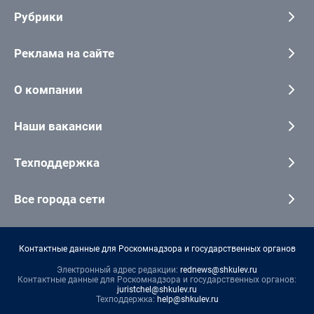
Рубрики
Реклама на сайте
О компании
Наши вакансии
Техподдержка
Все города сети
Контактные данные для Роскомнадзора и государственных органов
Электронный адрес редакции:
rednews@shkulev.ru
Контактные данные для Роскомнадзора и государственных органов:
juristchel@shkulev.ru
Техподдержка:
help@shkulev.ru