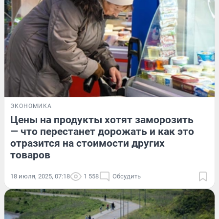
ЭКОНОМИКА
Цены на продукты хотят заморозить
— что перестанет дорожать и как это
отразится на стоимости других
товаров
18 июля, 2025, 07:18
1 558
Обсудить