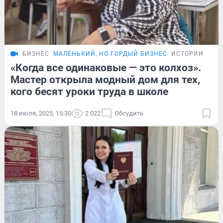
БИЗНЕС
МАЛЕНЬКИЙ, НО ГОРДЫЙ БИЗНЕС
ИСТОРИИ
«Когда все одинаковые — это колхоз».
Мастер открыла модный дом для тех,
кого бесят уроки труда в школе
18 июля, 2025, 15:30
2 022
Обсудить