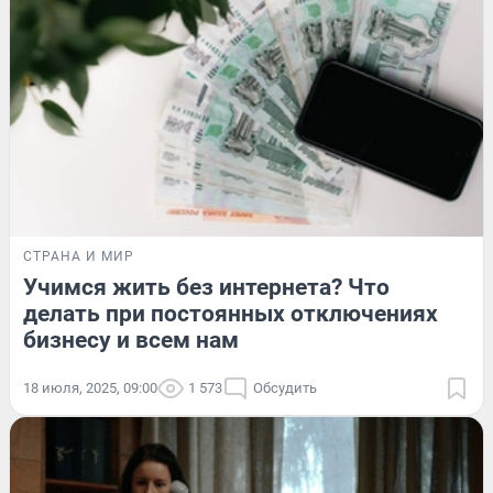
СТРАНА И МИР
Учимся жить без интернета? Что
делать при постоянных отключениях
бизнесу и всем нам
18 июля, 2025, 09:00
1 573
Обсудить