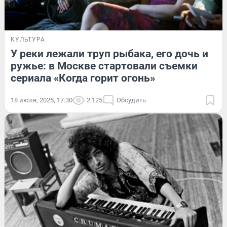
КУЛЬТУРА
У реки лежали труп рыбака, его дочь и
ружье: в Москве стартовали съемки
сериала «Когда горит огонь»
18 июля, 2025, 17:30
2 125
Обсудить