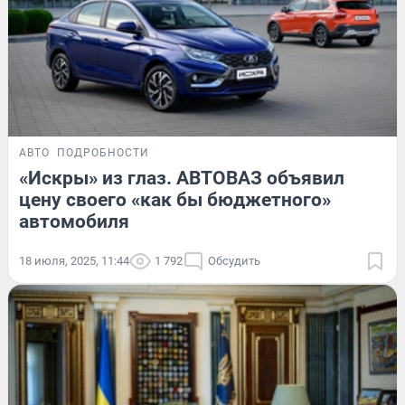
АВТО
ПОДРОБНОСТИ
«Искры» из глаз. АВТОВАЗ объявил
цену своего «как бы бюджетного»
автомобиля
18 июля, 2025, 11:44
1 792
Обсудить