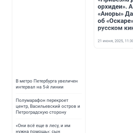
орхидеи». А
«Аноры» Да
об «Оскаре»
русском ки
21 июня, 2025, 11:3
В метро Петербурга увеличен
интервал на 5-й линии
Полумарафон перекроет
центр, Васильевский остров и
Петроградскую сторону
«Они всё еще в лесу, и им
нужна помощь»: сын