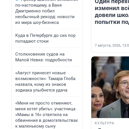
Один перех
по-настоящему, а Ваня
изменил вс
Дмитриенко побил
довели шко
необычный рекорд: новости
попытки по
из мира шоу-бизнеса
Куда в Петербурге до сих пор
попадают стоки
7 августа, 2026, 13:
Столкновение судов на
Малой Невке: подробности
«Август принесет новые
возможности»: Тамара Глоба
назвала, кому из знаков
зодиака улыбнется удача
«Меня не просто отменяют,
меня хотят убить»: участница
«Мамы в 16» ответила на
обвинения в домогательствах
КУЛЬТУРА
к маленькому сыну