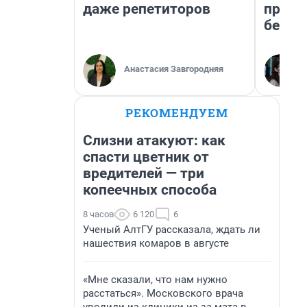
даже репетиторов
приех
безоп
Анастасия Завгородняя
РЕКОМЕНДУЕМ
Слизни атакуют: как
спасти цветник от
вредителей — три
копеечных способа
8 часов
6 120
6
Ученый АлтГУ рассказала, ждать ли
нашествия комаров в августе
«Мне сказали, что нам нужно
расстаться». Московского врача