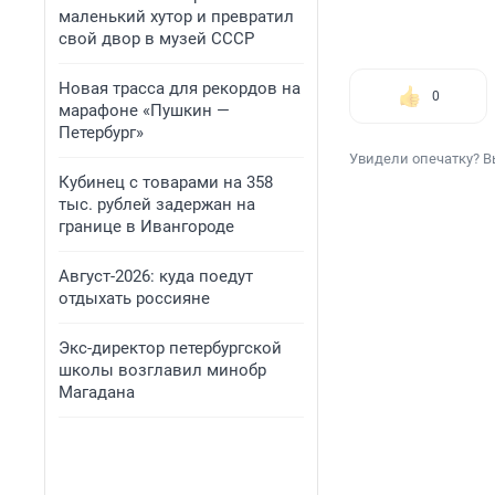
маленький хутор и превратил
свой двор в музей СССР
Новая трасса для рекордов на
0
марафоне «Пушкин —
Петербург»
Увидели опечатку? В
Кубинец с товарами на 358
тыс. рублей задержан на
границе в Ивангороде
Август-2026: куда поедут
отдыхать россияне
Экс-директор петербургской
школы возглавил минобр
Магадана