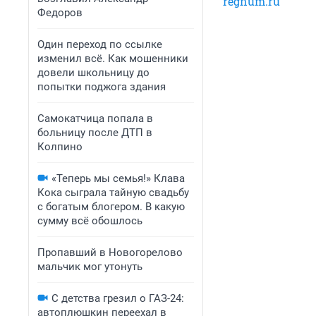
regnum.ru
Федоров
Один переход по ссылке
изменил всё. Как мошенники
довели школьницу до
попытки поджога здания
Самокатчица попала в
больницу после ДТП в
Колпино
«Теперь мы семья!» Клава
Кока сыграла тайную свадьбу
с богатым блогером. В какую
сумму всё обошлось
Пропавший в Новогорелово
мальчик мог утонуть
С детства грезил о ГАЗ-24:
автоплюшкин переехал в