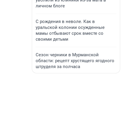
уволили из клиники из-за мата в
личном блоге
С рождения в неволе. Как в
уральской колонии осужденные
мамы отбывают срок вместе со
своими детьми
Сезон черники в Мурманской
области: рецепт хрустящего ягодного
штруделя за полчаса