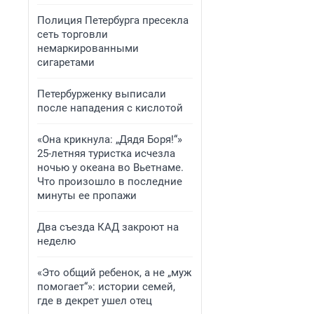
Полиция Петербурга пресекла
сеть торговли
немаркированными
сигаретами
Петербурженку выписали
после нападения с кислотой
«Она крикнула: „Дядя Боря!“»
25-летняя туристка исчезла
ночью у океана во Вьетнаме.
Что произошло в последние
минуты ее пропажи
Два съезда КАД закроют на
неделю
«Это общий ребенок, а не „муж
помогает“»: истории семей,
где в декрет ушел отец